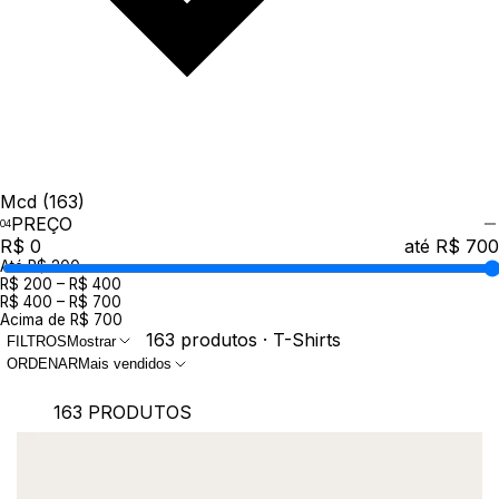
Mcd
(163)
PREÇO
R$ 0
até R$ 700
Até R$ 200
R$ 200 – R$ 400
R$ 400 – R$ 700
Acima de R$ 700
163 produtos · T-Shirts
FILTROS
Mostrar
ORDENAR
Mais vendidos
163 PRODUTOS