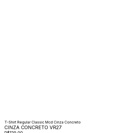
T-Shirt Regular Classic Mcd Cinza Concreto
CINZA CONCRETO VR27
R$129,00