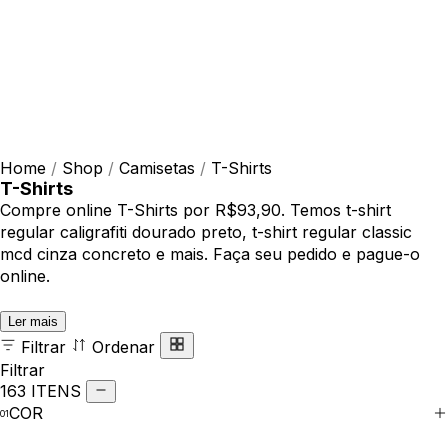
Home
/
Shop
/
Camisetas
/
T-Shirts
T-Shirts
Compre online T-Shirts por R$93,90. Temos t-shirt
regular caligrafiti dourado preto, t-shirt regular classic
mcd cinza concreto e mais. Faça seu pedido e pague-o
online.
Ler mais
Filtrar
Ordenar
Filtrar
163 ITENS
COR