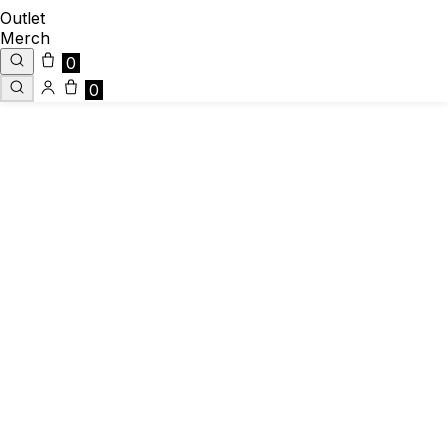
Outlet
Merch
0
0