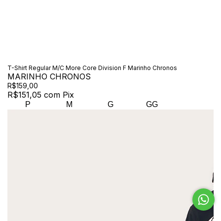
T-Shirt Regular M/C More Core Division F Marinho Chronos
MARINHO CHRONOS
R$159,00
R$151,05
com
Pix
P
M
G
GG