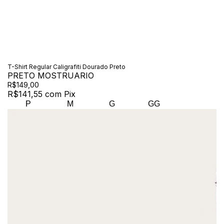
T-Shirt Regular Caligrafiti Dourado Preto
PRETO MOSTRUARIO
R$149,00
R$141,55
com
Pix
P
M
G
GG