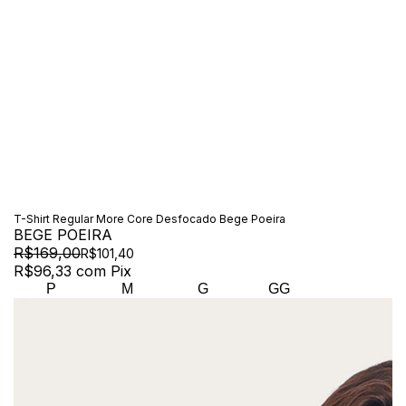
T-Shirt Regular More Core Desfocado Bege Poeira
BEGE POEIRA
R$169,00
R$101,40
R$96,33
com
Pix
P
M
G
GG