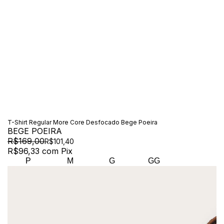
T-Shirt Regular More Core Desfocado Bege Poeira
BEGE POEIRA
R$169,00
R$101,40
R$96,33
com
Pix
P
M
G
GG