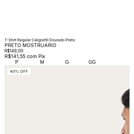
T-Shirt Regular Caligrafiti Dourado Preto
PRETO MOSTRUARIO
R$149,00
R$141,55
com
Pix
P
M
G
GG
40
%
OFF