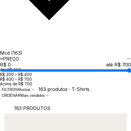
Mcd
(163)
PREÇO
R$ 0
até R$ 700
Até R$ 200
R$ 200 – R$ 400
R$ 400 – R$ 700
Acima de R$ 700
163 produtos · T-Shirts
FILTROS
Mostrar
ORDENAR
Mais vendidos
163 PRODUTOS