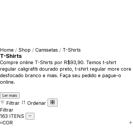
Home
/
Shop
/
Camisetas
/
T-Shirts
T-Shirts
Compre online T-Shirts por R$93,90. Temos t-shirt
regular caligrafiti dourado preto, t-shirt regular more core
desfocado branco e mais. Faça seu pedido e pague-o
online.
Ler mais
Filtrar
Ordenar
Filtrar
163 ITENS
COR