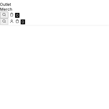
Outlet
Merch
0
0