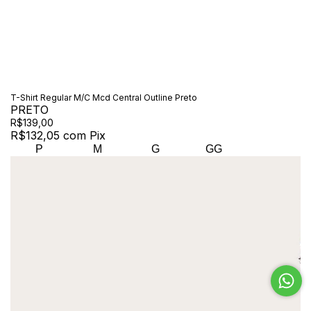
T-Shirt Regular M/C Mcd Central Outline Preto
PRETO
R$139,00
R$132,05
com
Pix
P
M
G
GG