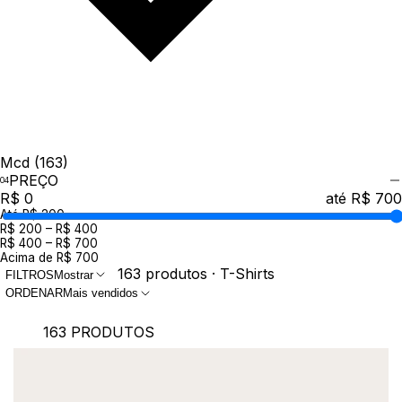
Mcd
(163)
PREÇO
R$ 0
até R$ 700
Até R$ 200
R$ 200 – R$ 400
R$ 400 – R$ 700
Acima de R$ 700
163 produtos · T-Shirts
FILTROS
Mostrar
ORDENAR
Mais vendidos
163 PRODUTOS