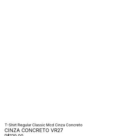
T-Shirt Regular Classic Mcd Cinza Concreto
CINZA CONCRETO VR27
R$129,00