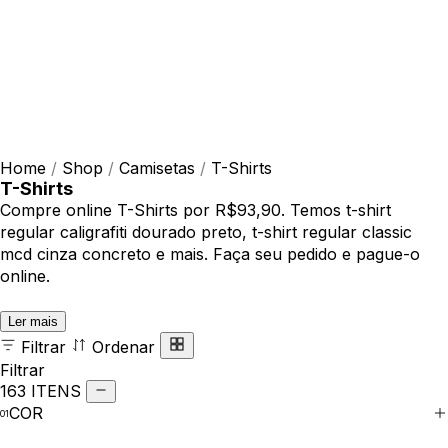
Home
/
Shop
/
Camisetas
/
T-Shirts
T-Shirts
Compre online T-Shirts por R$93,90. Temos t-shirt
regular caligrafiti dourado preto, t-shirt regular classic
mcd cinza concreto e mais. Faça seu pedido e pague-o
online.
Ler mais
Filtrar
Ordenar
Filtrar
163 ITENS
COR