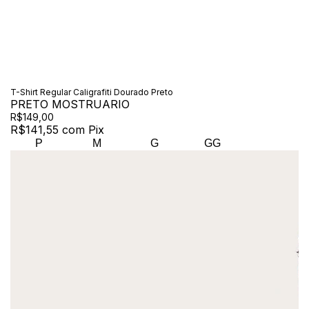
T-Shirt Regular Caligrafiti Dourado Preto
PRETO MOSTRUARIO
R$149,00
R$141,55
com
Pix
P
M
G
GG