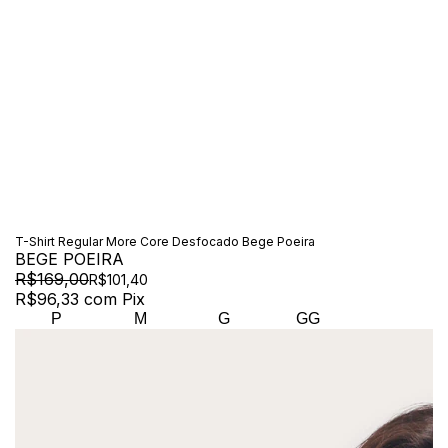
T-Shirt Regular More Core Desfocado Bege Poeira
BEGE POEIRA
R$169,00
R$101,40
R$96,33
com
Pix
P
M
G
GG