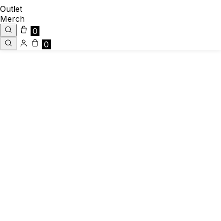
Outlet
Merch
0
0