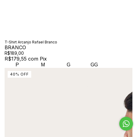
T-Shirt Arcanjo Rafael Branco
BRANCO
R$189,00
R$179,55
com
Pix
P
M
G
GG
40
%
OFF