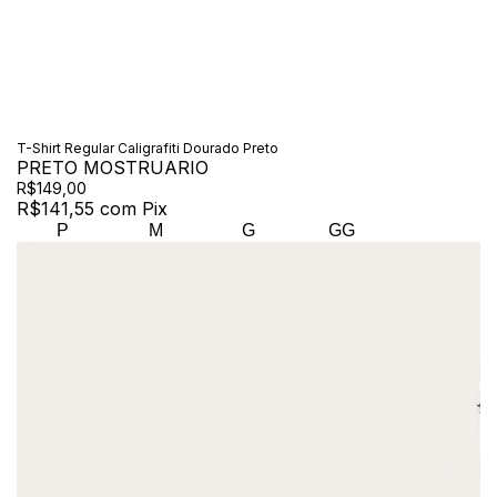
T-Shirt Regular Caligrafiti Dourado Preto
PRETO MOSTRUARIO
R$149,00
R$141,55
com
Pix
P
M
G
GG