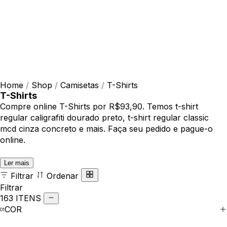
Home
/
Shop
/
Camisetas
/
T-Shirts
T-Shirts
Compre online T-Shirts por R$93,90. Temos t-shirt
regular caligrafiti dourado preto, t-shirt regular classic
mcd cinza concreto e mais. Faça seu pedido e pague-o
online.
Ler mais
Filtrar
Ordenar
Filtrar
163 ITENS
COR