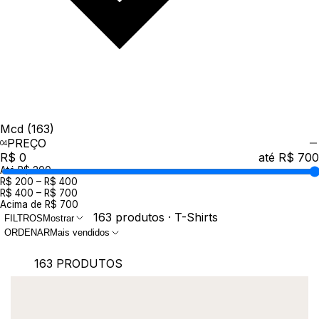
Mcd
(163)
PREÇO
R$ 0
até R$ 700
Até R$ 200
R$ 200 – R$ 400
R$ 400 – R$ 700
Acima de R$ 700
163 produtos · T-Shirts
FILTROS
Mostrar
ORDENAR
Mais vendidos
163 PRODUTOS