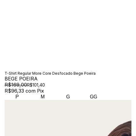
T-Shirt Regular More Core Desfocado Bege Poeira
BEGE POEIRA
R$169,00
R$101,40
R$96,33
com
Pix
P
M
G
GG