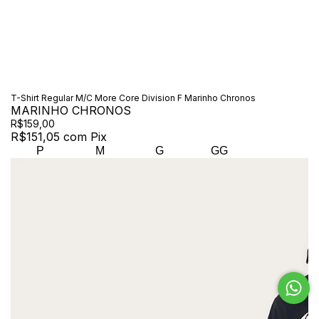
T-Shirt Regular M/C More Core Division F Marinho Chronos
MARINHO CHRONOS
R$159,00
R$151,05
com
Pix
P
M
G
GG