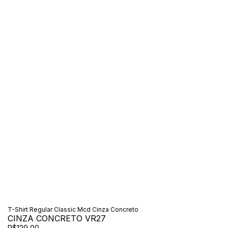
T-Shirt Regular Classic Mcd Cinza Concreto
CINZA CONCRETO VR27
R$129,00