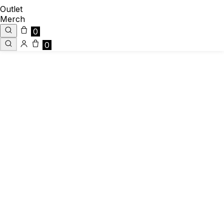
Outlet
Merch
0
0