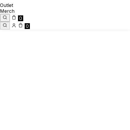
Outlet
Merch
0
0