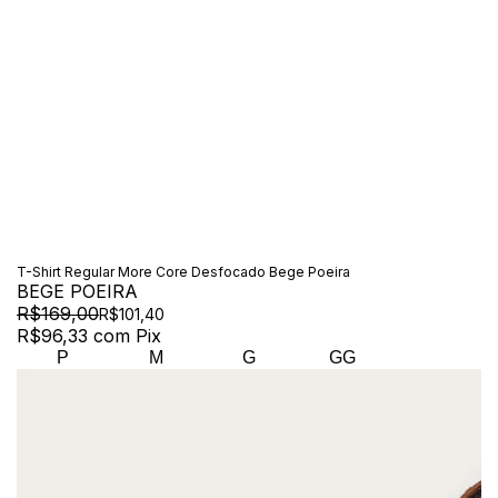
T-Shirt Regular More Core Desfocado Bege Poeira
BEGE POEIRA
R$169,00
R$101,40
R$96,33
com
Pix
P
M
G
GG