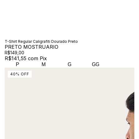
T-Shirt Regular Caligrafiti Dourado Preto
PRETO MOSTRUARIO
R$149,00
R$141,55
com
Pix
P
M
G
GG
40
%
OFF