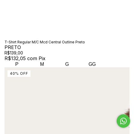
T-Shirt Regular M/C Mcd Central Outline Preto
PRETO
R$139,00
R$132,05
com
Pix
P
M
G
GG
40
%
OFF