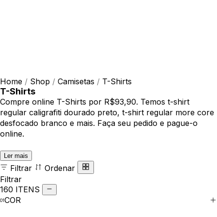
Home
/
Shop
/
Camisetas
/
T-Shirts
T-Shirts
Compre online T-Shirts por R$93,90. Temos t-shirt
regular caligrafiti dourado preto, t-shirt regular more core
desfocado branco e mais. Faça seu pedido e pague-o
online.
Ler mais
Filtrar
Ordenar
Filtrar
160 ITENS
COR