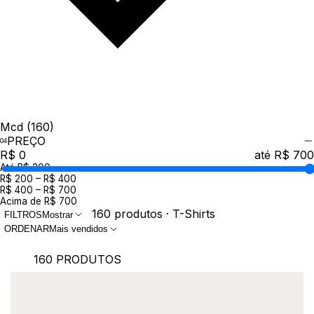
Mcd
(160)
PREÇO
R$ 0
até R$ 700
Até R$ 200
R$ 200 – R$ 400
R$ 400 – R$ 700
Acima de R$ 700
160 produtos · T-Shirts
FILTROS
Mostrar
ORDENAR
Mais vendidos
160 PRODUTOS