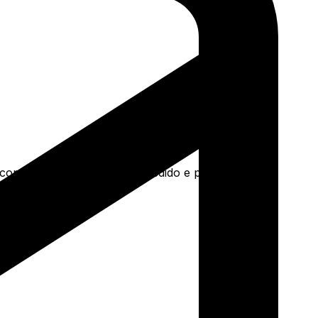
a concreto e mais. Faça seu pedido e pague-o online.