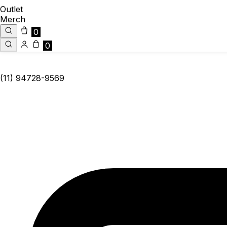
Outlet
Merch
0
0
(11) 94728-9569