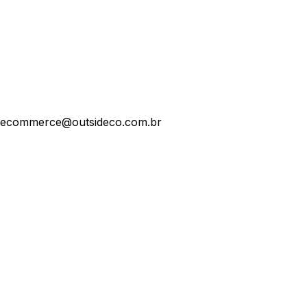
ecommerce@outsideco.com.br