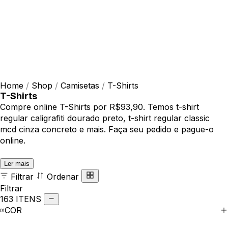
Home
/
Shop
/
Camisetas
/
T-Shirts
T-Shirts
Compre online T-Shirts por R$93,90. Temos t-shirt
regular caligrafiti dourado preto, t-shirt regular classic
mcd cinza concreto e mais. Faça seu pedido e pague-o
online.
Ler mais
Filtrar
Ordenar
Filtrar
163 ITENS
COR