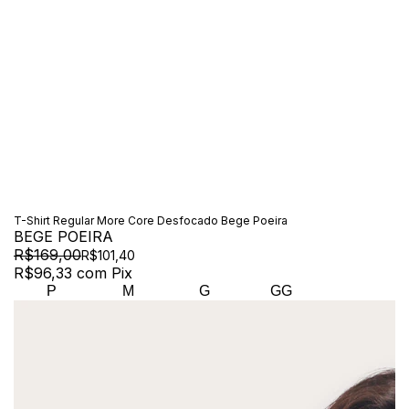
T-Shirt Regular More Core Desfocado Bege Poeira
BEGE POEIRA
R$169,00
R$101,40
R$96,33
com
Pix
P
M
G
GG