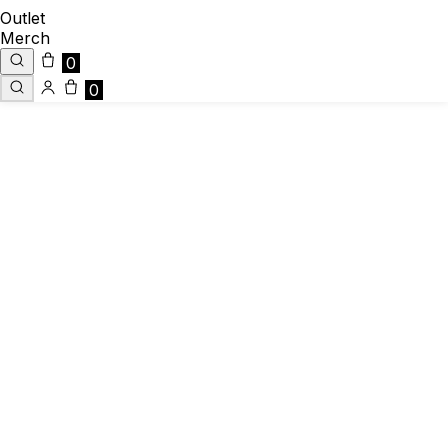
Outlet
Merch
0
0