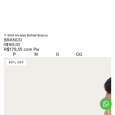
T-Shirt Arcanjo Rafael Branco
BRANCO
R$189,00
R$179,55
com
Pix
P
M
G
GG
40
%
OFF