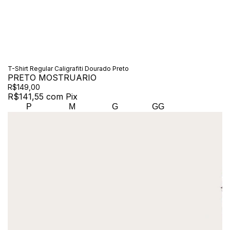
T-Shirt Regular Caligrafiti Dourado Preto
PRETO MOSTRUARIO
R$149,00
R$141,55
com
Pix
P
M
G
GG