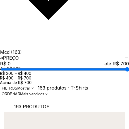
Mcd
(163)
PREÇO
R$ 0
até R$ 700
Até R$ 200
R$ 200 – R$ 400
R$ 400 – R$ 700
Acima de R$ 700
163 produtos · T-Shirts
FILTROS
Mostrar
ORDENAR
Mais vendidos
163 PRODUTOS