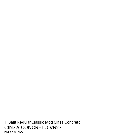
T-Shirt Regular Classic Mcd Cinza Concreto
CINZA CONCRETO VR27
R$129,00