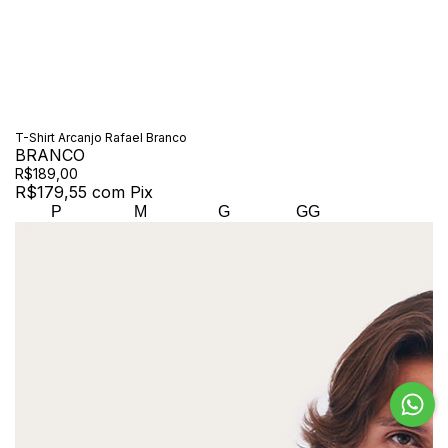
T-Shirt Arcanjo Rafael Branco
BRANCO
R$189,00
R$179,55
com
Pix
P
M
G
GG