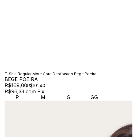
T-Shirt Regular More Core Desfocado Bege Poeira
BEGE POEIRA
R$169,00
R$101,40
R$96,33
com
Pix
P
M
G
GG