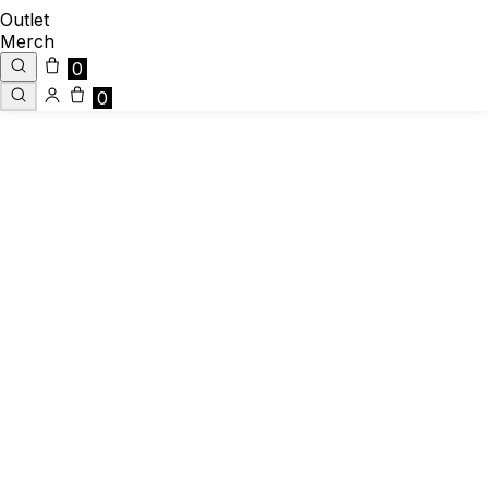
Outlet
Merch
0
0