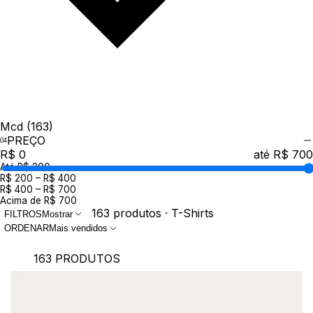
Mcd
(163)
PREÇO
R$ 0
até R$ 700
Até R$ 200
R$ 200 – R$ 400
R$ 400 – R$ 700
Acima de R$ 700
163 produtos · T-Shirts
FILTROS
Mostrar
ORDENAR
Mais vendidos
163 PRODUTOS