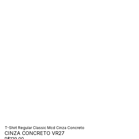
T-Shirt Regular Classic Mcd Cinza Concreto
CINZA CONCRETO VR27
R$129,00