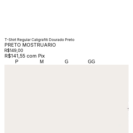
T-Shirt Regular Caligrafiti Dourado Preto
PRETO MOSTRUARIO
R$149,00
R$141,55
com
Pix
P
M
G
GG