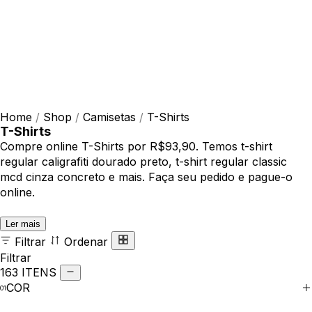
Home
/
Shop
/
Camisetas
/
T-Shirts
T-Shirts
Compre online T-Shirts por R$93,90. Temos t-shirt
regular caligrafiti dourado preto, t-shirt regular classic
mcd cinza concreto e mais. Faça seu pedido e pague-o
online.
Ler mais
Filtrar
Ordenar
Filtrar
163 ITENS
COR