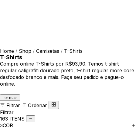
Home
/
Shop
/
Camisetas
/
T-Shirts
T-Shirts
Compre online T-Shirts por R$93,90. Temos t-shirt
regular caligrafiti dourado preto, t-shirt regular more core
desfocado branco e mais. Faça seu pedido e pague-o
online.
Ler mais
Filtrar
Ordenar
Filtrar
163 ITENS
COR