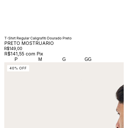
T-Shirt Regular Caligrafiti Dourado Preto
PRETO MOSTRUARIO
R$149,00
R$141,55
com
Pix
P
M
G
GG
40
%
OFF