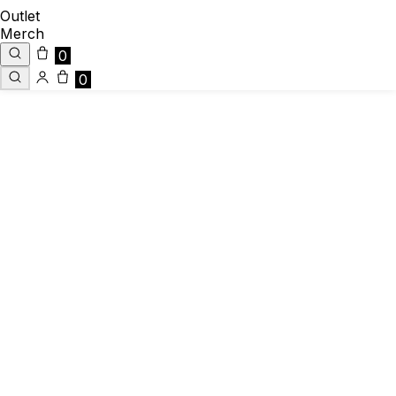
Outlet
Merch
0
0