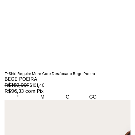
T-Shirt Regular More Core Desfocado Bege Poeira
BEGE POEIRA
R$169,00
R$101,40
R$96,33
com
Pix
P
M
G
GG