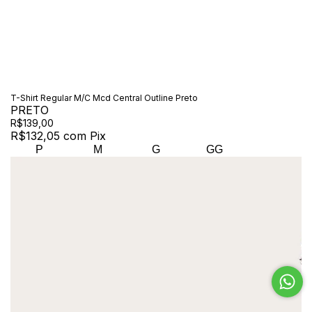
T-Shirt Regular M/C Mcd Central Outline Preto
PRETO
R$139,00
R$132,05
com
Pix
P
M
G
GG