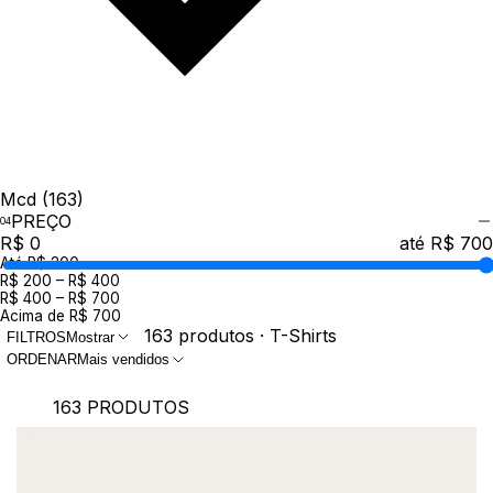
Mcd
(163)
PREÇO
R$ 0
até R$ 700
Até R$ 200
R$ 200 – R$ 400
R$ 400 – R$ 700
Acima de R$ 700
163 produtos · T-Shirts
FILTROS
Mostrar
ORDENAR
Mais vendidos
163 PRODUTOS