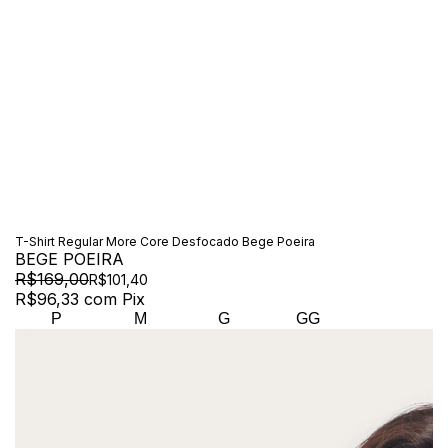
T-Shirt Regular More Core Desfocado Bege Poeira
BEGE POEIRA
R$169,00
R$101,40
R$96,33
com
Pix
P
M
G
GG