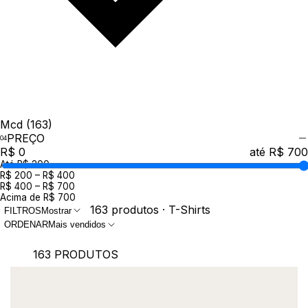
Mcd
(163)
PREÇO
R$ 0
até R$ 700
Até R$ 200
R$ 200 – R$ 400
R$ 400 – R$ 700
Acima de R$ 700
163 produtos · T-Shirts
FILTROS
Mostrar
ORDENAR
Mais vendidos
163 PRODUTOS