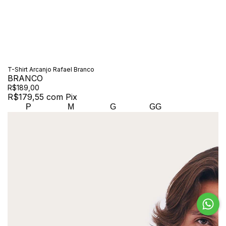
T-Shirt Arcanjo Rafael Branco
BRANCO
R$189,00
R$179,55
com
Pix
P
M
G
GG