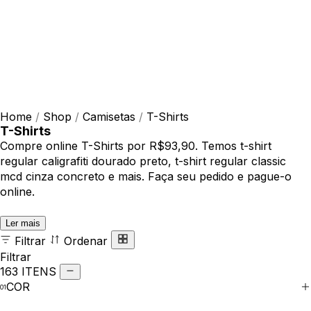
Home
/
Shop
/
Camisetas
/
T-Shirts
T-Shirts
Compre online T-Shirts por R$93,90. Temos t-shirt
regular caligrafiti dourado preto, t-shirt regular classic
mcd cinza concreto e mais. Faça seu pedido e pague-o
online.
Ler mais
Filtrar
Ordenar
Filtrar
163 ITENS
COR