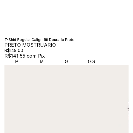
T-Shirt Regular Caligrafiti Dourado Preto
PRETO MOSTRUARIO
R$149,00
R$141,55
com
Pix
P
M
G
GG