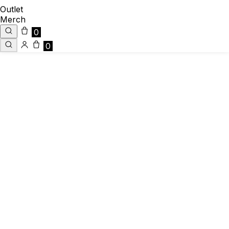
Outlet
Merch
0
0