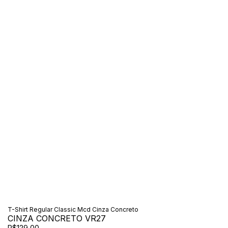
T-Shirt Regular Classic Mcd Cinza Concreto
CINZA CONCRETO VR27
R$129,00