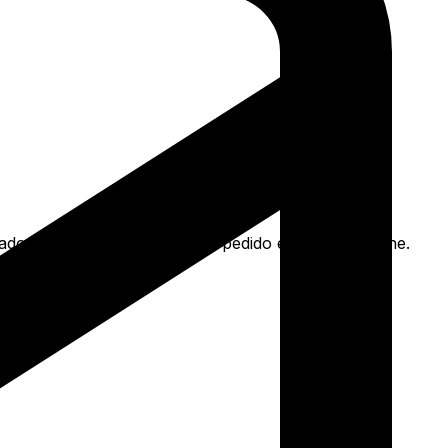
ocado branco e mais. Faça seu pedido e pague-o online.