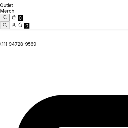
Outlet
Merch
0
0
(11) 94728-9569