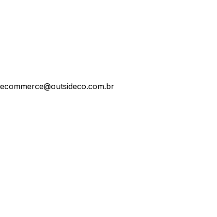
ecommerce@outsideco.com.br