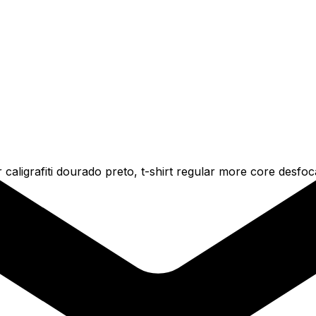
 caligrafiti dourado preto, t-shirt regular more core desf