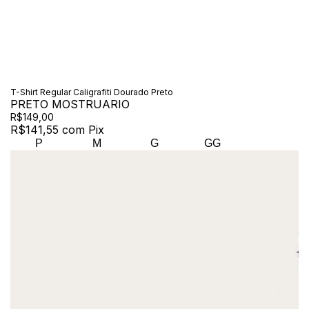
T-Shirt Regular Caligrafiti Dourado Preto
PRETO MOSTRUARIO
R$149,00
R$141,55
com
Pix
P
M
G
GG