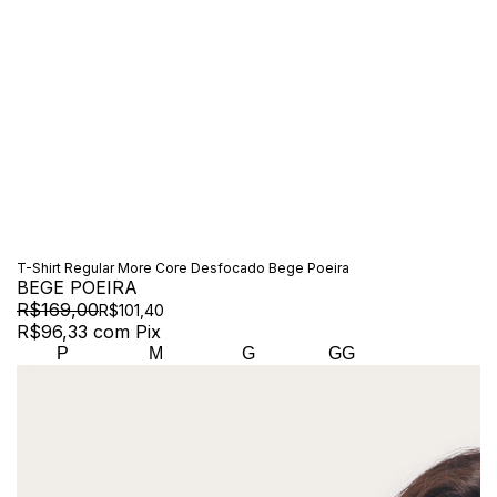
T-Shirt Regular More Core Desfocado Bege Poeira
BEGE POEIRA
R$169,00
R$101,40
R$96,33
com
Pix
P
M
G
GG