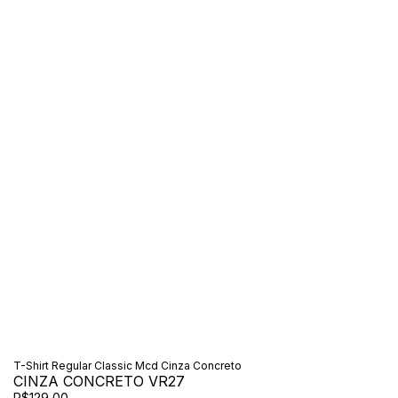
T-Shirt Regular Classic Mcd Cinza Concreto
CINZA CONCRETO VR27
R$129,00