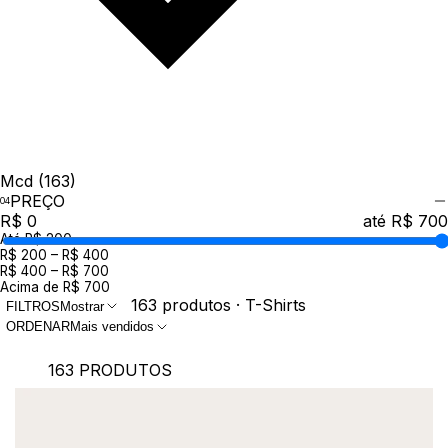
Mcd
(163)
PREÇO
R$ 0
até R$ 700
Até R$ 200
R$ 200 – R$ 400
R$ 400 – R$ 700
Acima de R$ 700
163 produtos · T-Shirts
FILTROS
Mostrar
ORDENAR
Mais vendidos
163 PRODUTOS