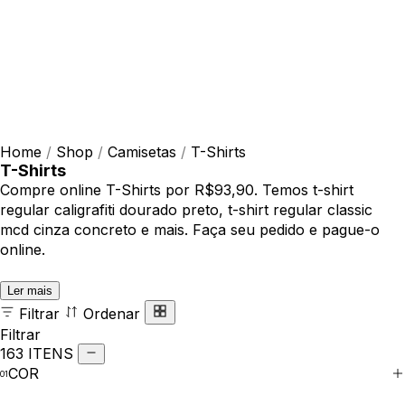
Home
/
Shop
/
Camisetas
/
T-Shirts
T-Shirts
Compre online T-Shirts por R$93,90. Temos t-shirt
regular caligrafiti dourado preto, t-shirt regular classic
mcd cinza concreto e mais. Faça seu pedido e pague-o
online.
Ler mais
Filtrar
Ordenar
Filtrar
163 ITENS
COR