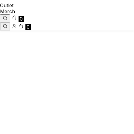
Outlet
Merch
0
0