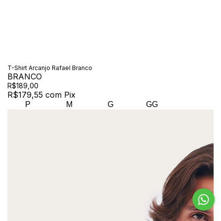
T-Shirt Arcanjo Rafael Branco
BRANCO
R$189,00
R$179,55
com
Pix
P
M
G
GG