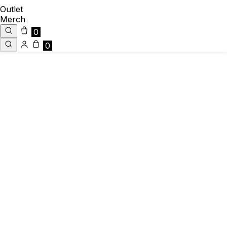
Outlet
Merch
0
0