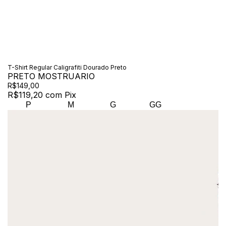
T-Shirt Regular Caligrafiti Dourado Preto
PRETO MOSTRUARIO
R$149,00
R$119,20
com
Pix
P
M
G
GG