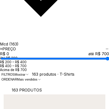
Mcd
(163)
PREÇO
R$ 0
até R$ 700
Até R$ 200
R$ 200 – R$ 400
R$ 400 – R$ 700
Acima de R$ 700
163 produtos · T-Shirts
FILTROS
Mostrar
ORDENAR
Mais vendidos
163 PRODUTOS