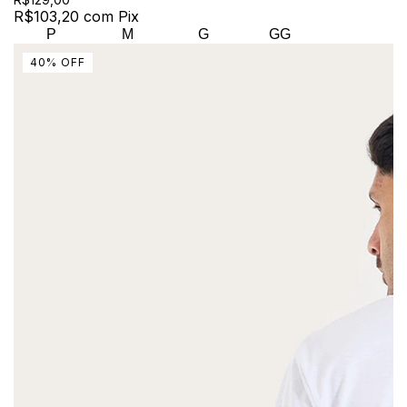
R$103,20
com
Pix
P
M
G
GG
40
%
OFF