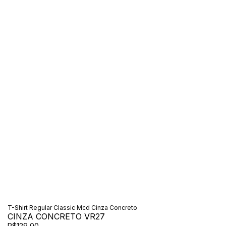
T-Shirt Regular Classic Mcd Cinza Concreto
CINZA CONCRETO VR27
R$129,00