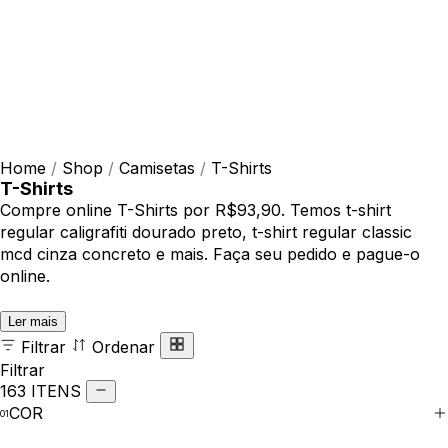
Home
/
Shop
/
Camisetas
/
T-Shirts
T-Shirts
Compre online T-Shirts por R$93,90. Temos t-shirt
regular caligrafiti dourado preto, t-shirt regular classic
mcd cinza concreto e mais. Faça seu pedido e pague-o
online.
Ler mais
Filtrar
Ordenar
Filtrar
163 ITENS
COR