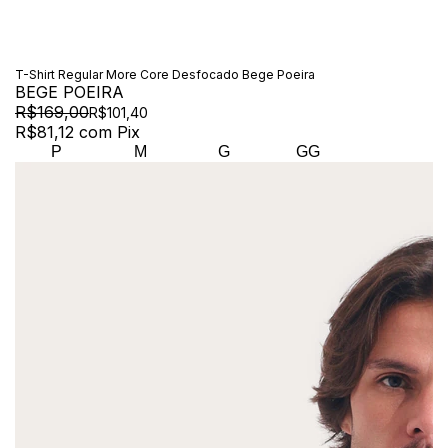
T-Shirt Regular More Core Desfocado Bege Poeira
BEGE POEIRA
R$169,00
R$101,40
R$81,12
com
Pix
P
M
G
GG