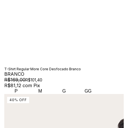
T-Shirt Regular More Core Desfocado Branco
BRANCO
R$169,00
R$101,40
R$81,12
com
Pix
P
M
G
GG
40
%
OFF