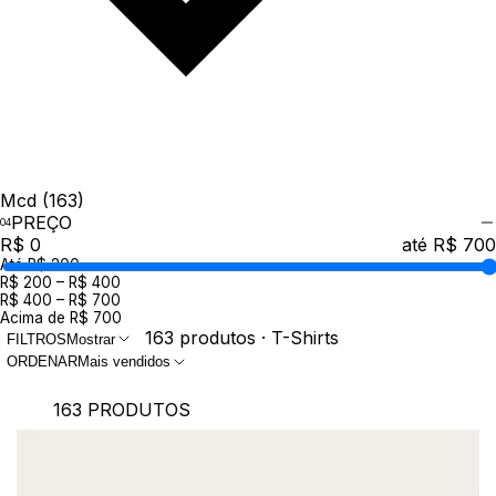
Mcd
(163)
PREÇO
R$ 0
até R$ 700
Até R$ 200
R$ 200 – R$ 400
R$ 400 – R$ 700
Acima de R$ 700
163 produtos · T-Shirts
FILTROS
Mostrar
ORDENAR
Mais vendidos
163 PRODUTOS