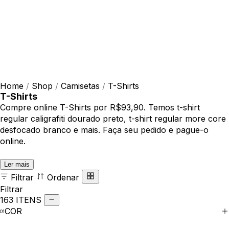
Home
/
Shop
/
Camisetas
/
T-Shirts
T-Shirts
Compre online T-Shirts por R$93,90. Temos t-shirt
regular caligrafiti dourado preto, t-shirt regular more core
desfocado branco e mais. Faça seu pedido e pague-o
online.
Ler mais
Filtrar
Ordenar
Filtrar
163 ITENS
COR