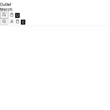
Outlet
Merch
0
0