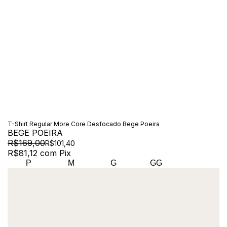
T-Shirt Regular More Core Desfocado Bege Poeira
BEGE POEIRA
R$169,00
R$101,40
R$81,12
com
Pix
P
M
G
GG