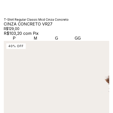
T-Shirt Regular Classic Mcd Cinza Concreto
CINZA CONCRETO VR27
R$129,00
R$103,20
com
Pix
P
M
G
GG
40
%
OFF