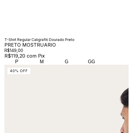
T-Shirt Regular Caligrafiti Dourado Preto
PRETO MOSTRUARIO
R$149,00
R$119,20
com
Pix
P
M
G
GG
40
%
OFF