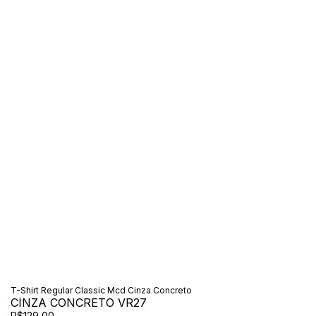
T-Shirt Regular Classic Mcd Cinza Concreto
CINZA CONCRETO VR27
R$129,00