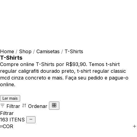
Home
/
Shop
/
Camisetas
/
T-Shirts
T-Shirts
Compre online T-Shirts por R$93,90. Temos t-shirt
regular caligrafiti dourado preto, t-shirt regular classic
mcd cinza concreto e mais. Faça seu pedido e pague-o
online.
Ler mais
Filtrar
Ordenar
Filtrar
163 ITENS
COR