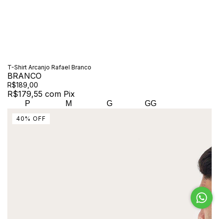
T-Shirt Arcanjo Rafael Branco
BRANCO
R$189,00
R$179,55
com
Pix
P
M
G
GG
40
%
OFF