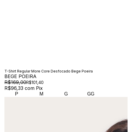
T-Shirt Regular More Core Desfocado Bege Poeira
BEGE POEIRA
R$169,00
R$101,40
R$96,33
com
Pix
P
M
G
GG