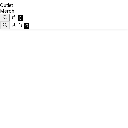
Outlet
Merch
0
0