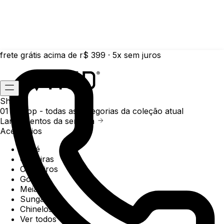
frete grátis acima de r$ 399 · 5x sem juros
Shop
01 /
Shop
- todas as categorias da coleção atual
Lançamentos da semana
Acessórios
Boné
Carteiras
Chaveiros
Gorros
Meias
Sunga
Chinelos
Ver todos