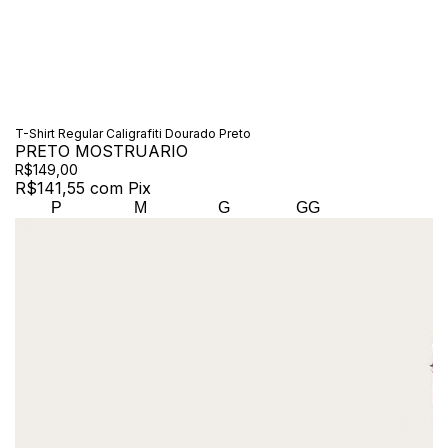
T-Shirt Regular Caligrafiti Dourado Preto
PRETO MOSTRUARIO
R$149,00
R$141,55
com
Pix
P
M
G
GG