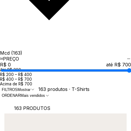
Mcd
(163)
PREÇO
R$ 0
até R$ 700
Até R$ 200
R$ 200 – R$ 400
R$ 400 – R$ 700
Acima de R$ 700
163 produtos · T-Shirts
FILTROS
Mostrar
ORDENAR
Mais vendidos
163 PRODUTOS