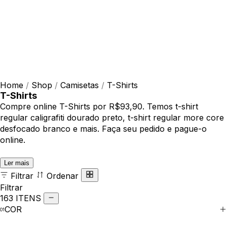
Home
/
Shop
/
Camisetas
/
T-Shirts
T-Shirts
Compre online T-Shirts por R$93,90. Temos t-shirt
regular caligrafiti dourado preto, t-shirt regular more core
desfocado branco e mais. Faça seu pedido e pague-o
online.
Ler mais
Filtrar
Ordenar
Filtrar
163 ITENS
COR