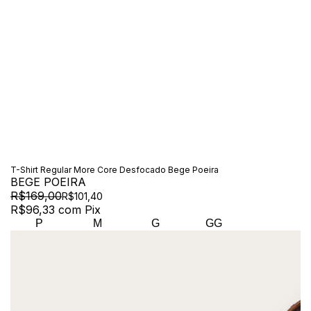
T-Shirt Regular More Core Desfocado Bege Poeira
BEGE POEIRA
R$169,00
R$101,40
R$96,33
com
Pix
P
M
G
GG