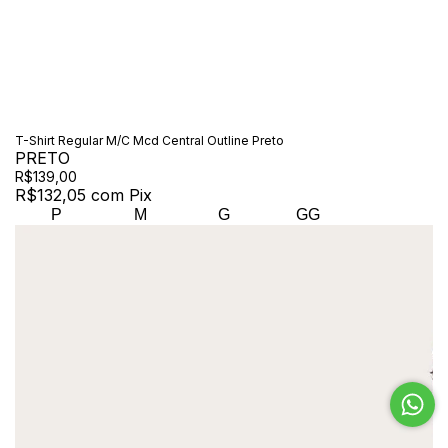
T-Shirt Regular M/C Mcd Central Outline Preto
PRETO
R$139,00
R$132,05
com
Pix
P
M
G
GG