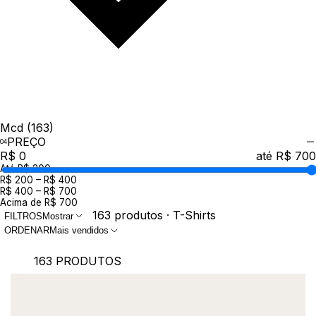
Mcd
(163)
PREÇO
R$ 0
até R$ 700
Até R$ 200
R$ 200 – R$ 400
R$ 400 – R$ 700
Acima de R$ 700
163 produtos · T-Shirts
FILTROS
Mostrar
ORDENAR
Mais vendidos
163 PRODUTOS