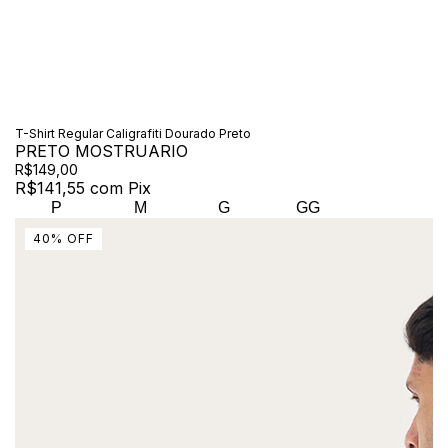
T-Shirt Regular Caligrafiti Dourado Preto
PRETO MOSTRUARIO
R$149,00
R$141,55
com
Pix
P
M
G
GG
40
%
OFF