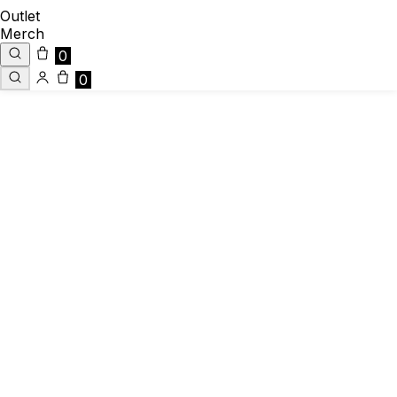
Outlet
Merch
0
0