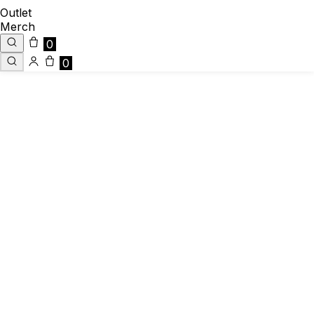
Outlet
Merch
0
0