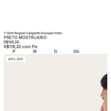
T-Shirt Regular Caligrafiti Dourado Preto
PRETO MOSTRUARIO
R$149,00
R$119,20
com
Pix
P
M
G
GG
40
%
OFF