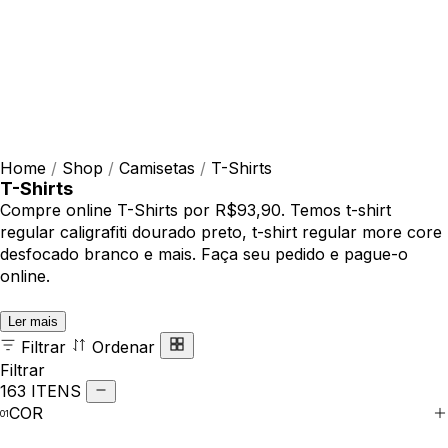
Home
/
Shop
/
Camisetas
/
T-Shirts
T-Shirts
Compre online T-Shirts por R$93,90. Temos t-shirt
regular caligrafiti dourado preto, t-shirt regular more core
desfocado branco e mais. Faça seu pedido e pague-o
online.
Ler mais
Filtrar
Ordenar
Filtrar
163 ITENS
COR