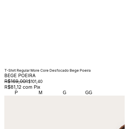
T-Shirt Regular More Core Desfocado Bege Poeira
BEGE POEIRA
R$169,00
R$101,40
R$81,12
com
Pix
P
M
G
GG