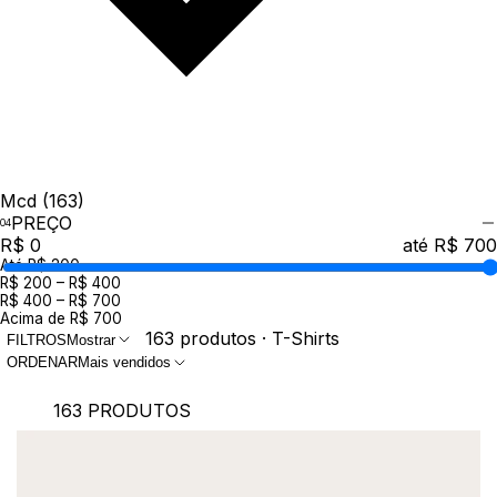
Mcd
(163)
PREÇO
R$ 0
até R$ 700
Até R$ 200
R$ 200 – R$ 400
R$ 400 – R$ 700
Acima de R$ 700
163 produtos · T-Shirts
FILTROS
Mostrar
ORDENAR
Mais vendidos
163 PRODUTOS