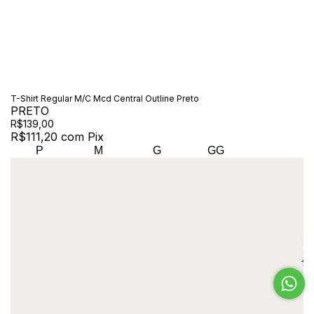
T-Shirt Regular M/C Mcd Central Outline Preto
PRETO
R$139,00
R$111,20
com
Pix
P
M
G
GG