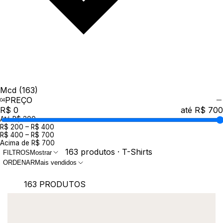
Mcd
(163)
PREÇO
R$ 0
até R$ 700
Até R$ 200
R$ 200 – R$ 400
R$ 400 – R$ 700
Acima de R$ 700
163 produtos · T-Shirts
FILTROS
Mostrar
ORDENAR
Mais vendidos
163 PRODUTOS