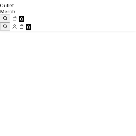
Outlet
Merch
0
0