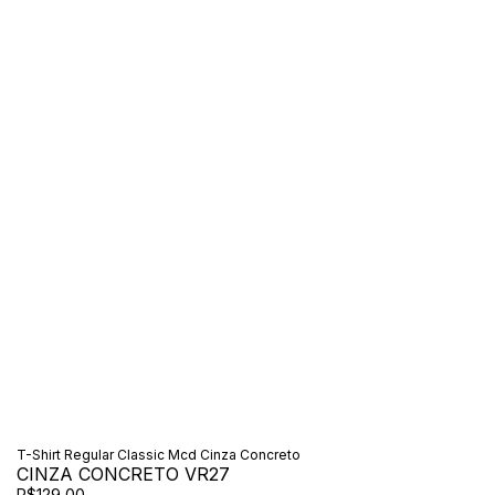
T-Shirt Regular Classic Mcd Cinza Concreto
CINZA CONCRETO VR27
R$129,00