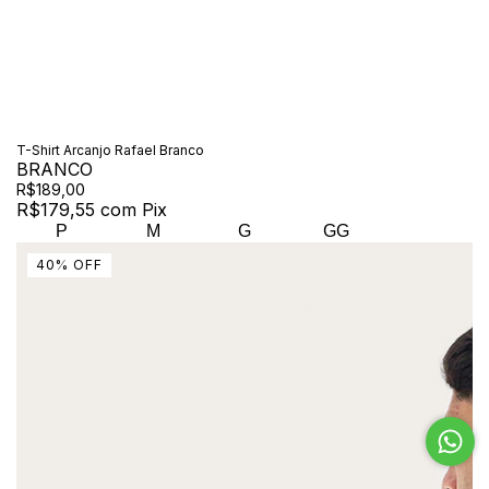
T-Shirt Arcanjo Rafael Branco
BRANCO
R$189,00
R$179,55
com
Pix
P
M
G
GG
40
%
OFF