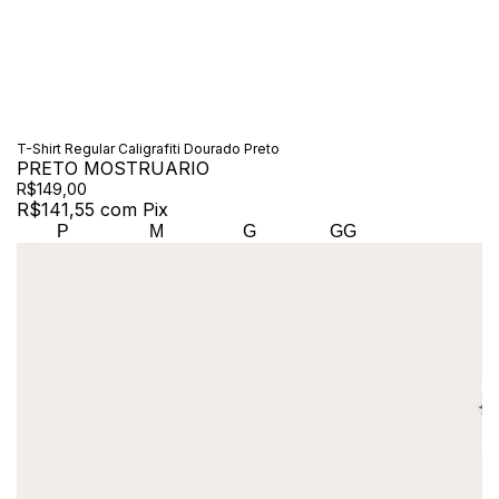
T-Shirt Regular Caligrafiti Dourado Preto
PRETO MOSTRUARIO
R$149,00
R$141,55
com
Pix
P
M
G
GG