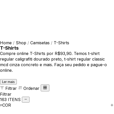
Home
/
Shop
/
Camisetas
/
T-Shirts
T-Shirts
Compre online T-Shirts por R$93,90. Temos t-shirt
regular caligrafiti dourado preto, t-shirt regular classic
mcd cinza concreto e mais. Faça seu pedido e pague-o
online.
Ler mais
Filtrar
Ordenar
Filtrar
163 ITENS
COR