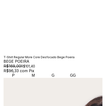
T-Shirt Regular More Core Desfocado Bege Poeira
BEGE POEIRA
R$169,00
R$101,40
R$96,33
com
Pix
P
M
G
GG