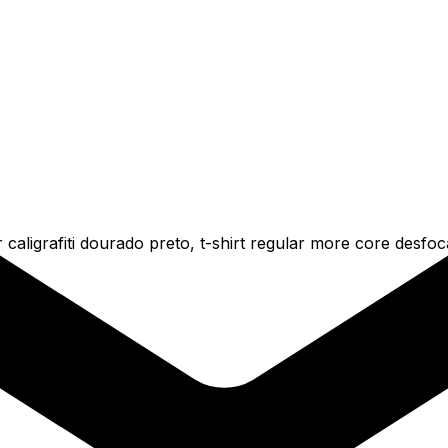
caligrafiti dourado preto, t-shirt regular more core desfo