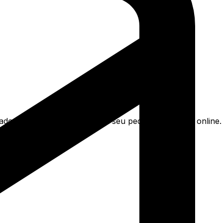
cado bege poeira e mais. Faça seu pedido e pague-o online.