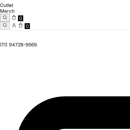
Outlet
Merch
0
0
(11) 94728-9569