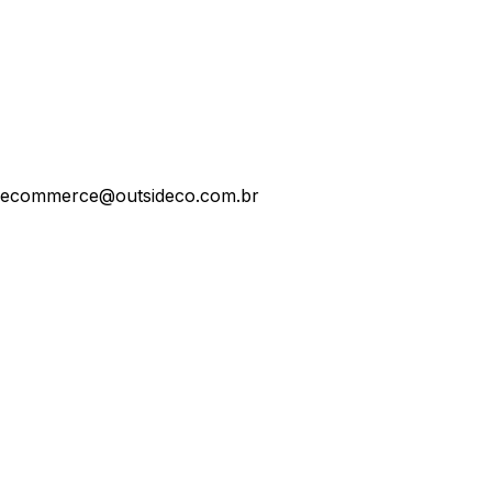
ecommerce@outsideco.com.br