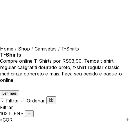
Home
/
Shop
/
Camisetas
/
T-Shirts
T-Shirts
Compre online T-Shirts por R$93,90. Temos t-shirt
regular caligrafiti dourado preto, t-shirt regular classic
mcd cinza concreto e mais. Faça seu pedido e pague-o
online.
Ler mais
Filtrar
Ordenar
Filtrar
163 ITENS
COR