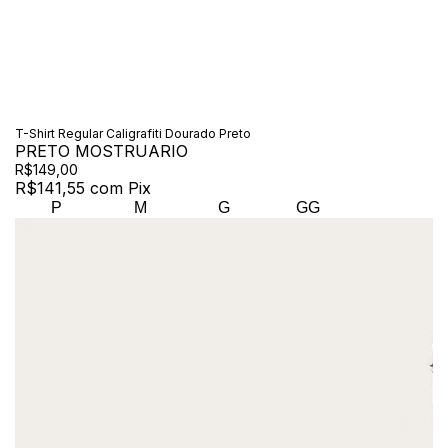
T-Shirt Regular Caligrafiti Dourado Preto
PRETO MOSTRUARIO
R$149,00
R$141,55
com
Pix
P
M
G
GG