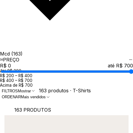
Mcd
(163)
PREÇO
R$ 0
até R$ 700
Até R$ 200
R$ 200 – R$ 400
R$ 400 – R$ 700
Acima de R$ 700
163 produtos · T-Shirts
FILTROS
Mostrar
ORDENAR
Mais vendidos
163 PRODUTOS