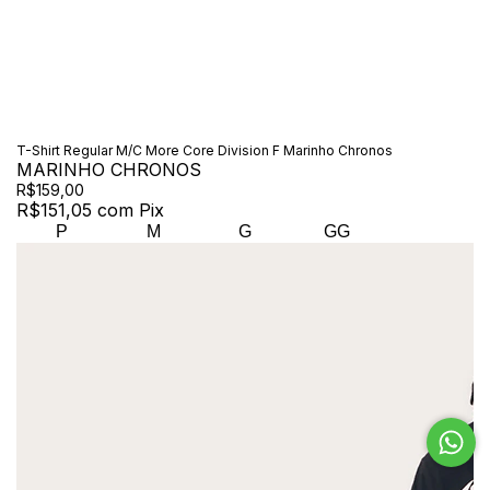
T-Shirt Regular M/C More Core Division F Marinho Chronos
MARINHO CHRONOS
R$159,00
R$151,05
com
Pix
P
M
G
GG