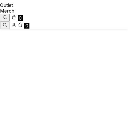
Outlet
Merch
0
0