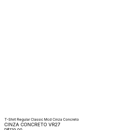
T-Shirt Regular Classic Mcd Cinza Concreto
CINZA CONCRETO VR27
R$129,00