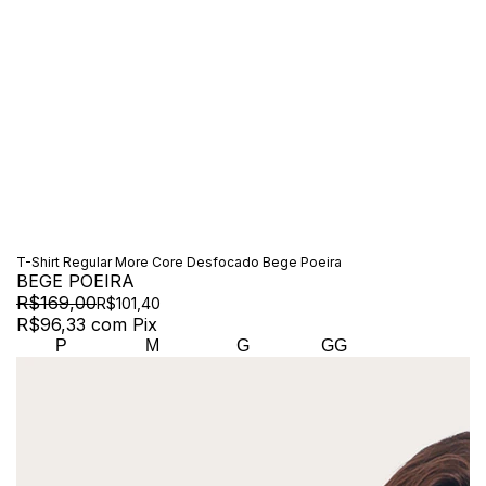
T-Shirt Regular More Core Desfocado Bege Poeira
BEGE POEIRA
R$169,00
R$101,40
R$96,33
com
Pix
P
M
G
GG