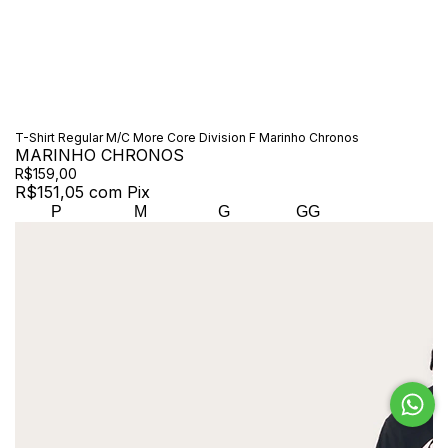
T-Shirt Regular M/C More Core Division F Marinho Chronos
MARINHO CHRONOS
R$159,00
R$151,05
com
Pix
P
M
G
GG