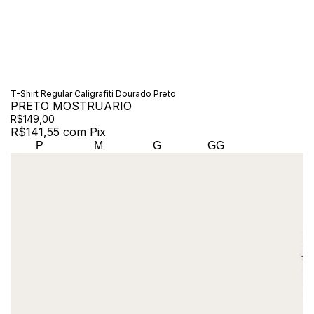
T-Shirt Regular Caligrafiti Dourado Preto
PRETO MOSTRUARIO
R$149,00
R$141,55
com
Pix
P
M
G
GG