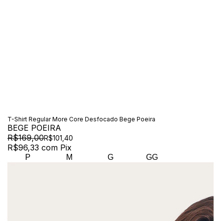
T-Shirt Regular More Core Desfocado Bege Poeira
BEGE POEIRA
R$169,00
R$101,40
R$96,33
com
Pix
P
M
G
GG