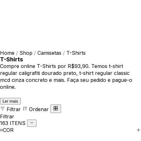
Home
/
Shop
/
Camisetas
/
T-Shirts
T-Shirts
Compre online T-Shirts por R$93,90. Temos t-shirt
regular caligrafiti dourado preto, t-shirt regular classic
mcd cinza concreto e mais. Faça seu pedido e pague-o
online.
Ler mais
Filtrar
Ordenar
Filtrar
163 ITENS
COR