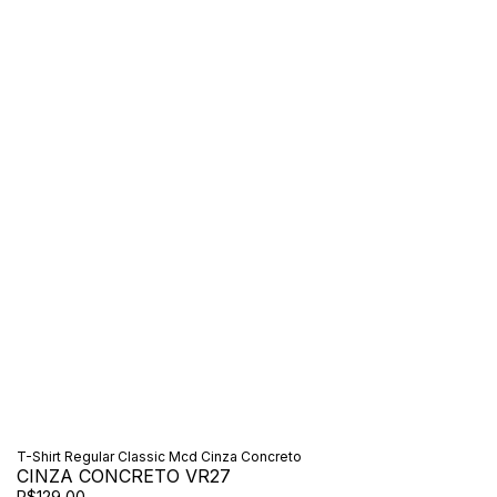
T-Shirt Regular Classic Mcd Cinza Concreto
CINZA CONCRETO VR27
R$129,00