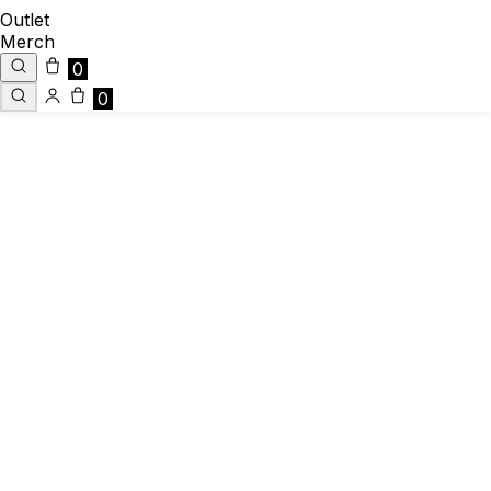
Outlet
Merch
0
0