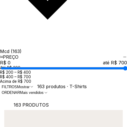
Mcd
(163)
PREÇO
R$ 0
até R$ 700
Até R$ 200
R$ 200 – R$ 400
R$ 400 – R$ 700
Acima de R$ 700
163 produtos · T-Shirts
FILTROS
Mostrar
ORDENAR
Mais vendidos
163 PRODUTOS