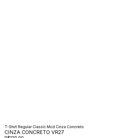
T-Shirt Regular Classic Mcd Cinza Concreto
CINZA CONCRETO VR27
R$129,00