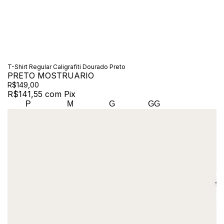
T-Shirt Regular Caligrafiti Dourado Preto
PRETO MOSTRUARIO
R$149,00
R$141,55
com
Pix
P
M
G
GG