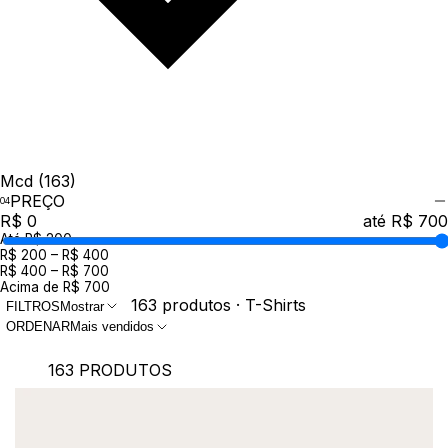
Mcd
(163)
PREÇO
R$ 0
até R$ 700
Até R$ 200
R$ 200 – R$ 400
R$ 400 – R$ 700
Acima de R$ 700
163 produtos · T-Shirts
FILTROS
Mostrar
ORDENAR
Mais vendidos
163 PRODUTOS