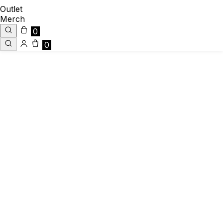
Outlet
Merch
0
0