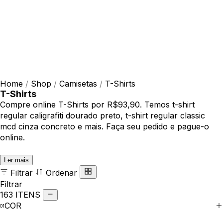
Home
/
Shop
/
Camisetas
/
T-Shirts
T-Shirts
Compre online T-Shirts por R$93,90. Temos t-shirt
regular caligrafiti dourado preto, t-shirt regular classic
mcd cinza concreto e mais. Faça seu pedido e pague-o
online.
Ler mais
Filtrar
Ordenar
Filtrar
163 ITENS
COR