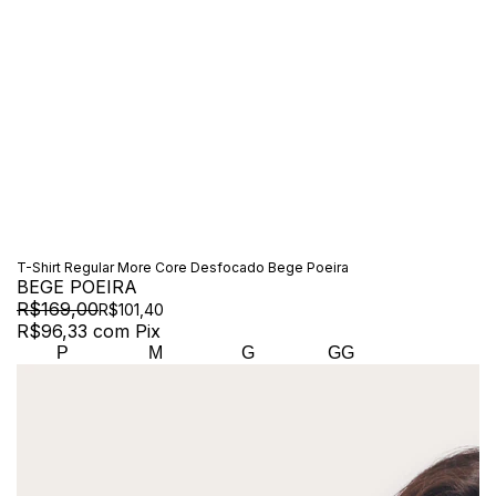
T-Shirt Regular More Core Desfocado Bege Poeira
BEGE POEIRA
R$169,00
R$101,40
R$96,33
com
Pix
P
M
G
GG