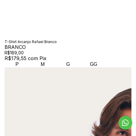
T-Shirt Arcanjo Rafael Branco
BRANCO
R$189,00
R$179,55
com
Pix
P
M
G
GG