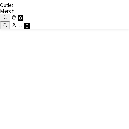
Outlet
Merch
0
0