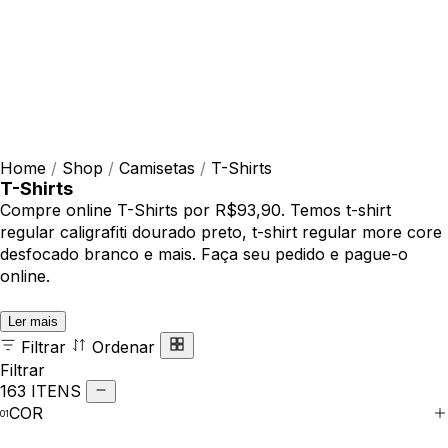
Home
/
Shop
/
Camisetas
/
T-Shirts
T-Shirts
Compre online T-Shirts por R$93,90. Temos t-shirt
regular caligrafiti dourado preto, t-shirt regular more core
desfocado branco e mais. Faça seu pedido e pague-o
online.
Ler mais
Filtrar
Ordenar
Filtrar
163 ITENS
COR