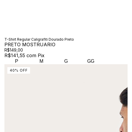
T-Shirt Regular Caligrafiti Dourado Preto
PRETO MOSTRUARIO
R$149,00
R$141,55
com
Pix
P
M
G
GG
40
%
OFF