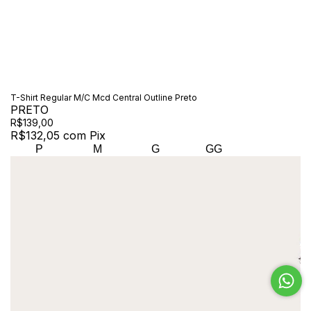
T-Shirt Regular M/C Mcd Central Outline Preto
PRETO
R$139,00
R$132,05
com
Pix
P
M
G
GG