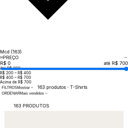
Mcd
(163)
PREÇO
R$ 0
até R$ 700
Até R$ 200
R$ 200 – R$ 400
R$ 400 – R$ 700
Acima de R$ 700
163 produtos · T-Shirts
FILTROS
Mostrar
ORDENAR
Mais vendidos
163 PRODUTOS