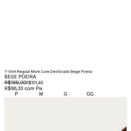
T-Shirt Regular More Core Desfocado Bege Poeira
BEGE POEIRA
R$169,00
R$101,40
R$96,33
com
Pix
P
M
G
GG