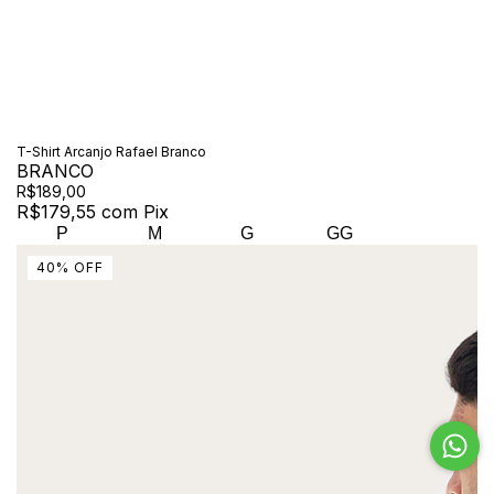
T-Shirt Arcanjo Rafael Branco
BRANCO
R$189,00
R$179,55
com
Pix
P
M
G
GG
40
%
OFF