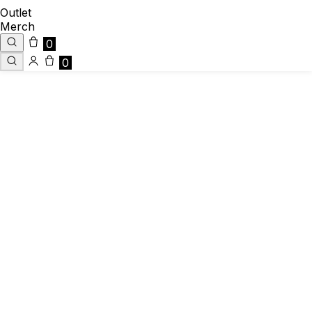
Outlet
Merch
0
0