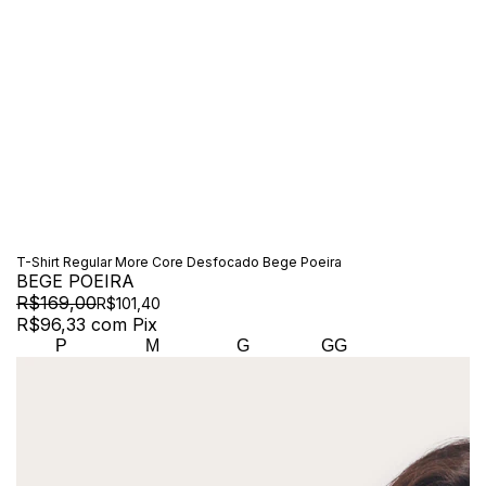
T-Shirt Regular More Core Desfocado Bege Poeira
BEGE POEIRA
R$169,00
R$101,40
R$96,33
com
Pix
P
M
G
GG