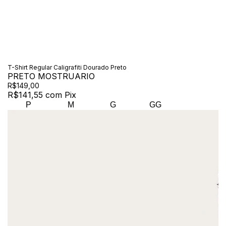
T-Shirt Regular Caligrafiti Dourado Preto
PRETO MOSTRUARIO
R$149,00
R$141,55
com
Pix
P
M
G
GG