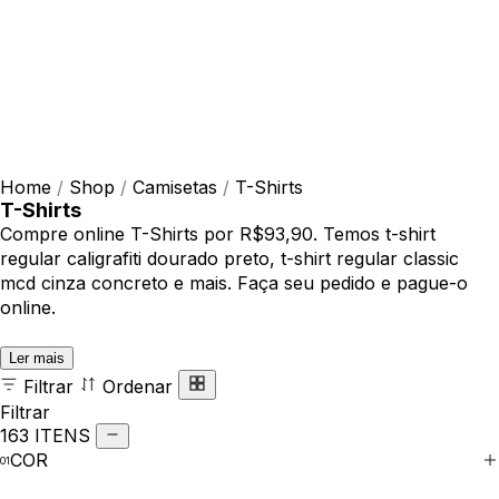
Home
/
Shop
/
Camisetas
/
T-Shirts
T-Shirts
Compre online T-Shirts por R$93,90. Temos t-shirt
regular caligrafiti dourado preto, t-shirt regular classic
mcd cinza concreto e mais. Faça seu pedido e pague-o
online.
Ler mais
Filtrar
Ordenar
Filtrar
163 ITENS
COR