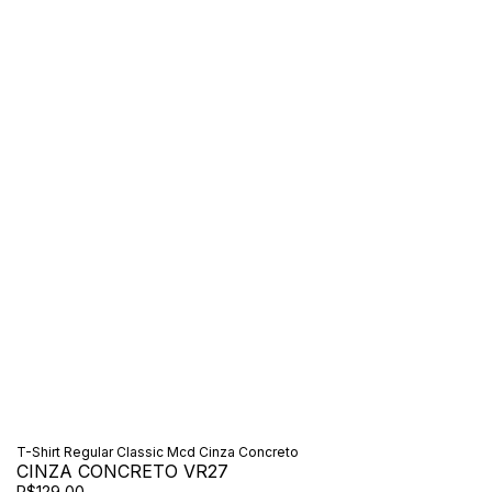
T-Shirt Regular Classic Mcd Cinza Concreto
CINZA CONCRETO VR27
R$129,00