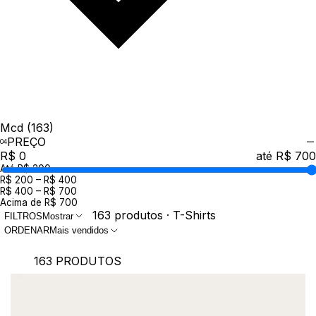
Mcd
(163)
PREÇO
R$ 0
até R$ 700
Até R$ 200
R$ 200 – R$ 400
R$ 400 – R$ 700
Acima de R$ 700
163 produtos · T-Shirts
FILTROS
Mostrar
ORDENAR
Mais vendidos
163 PRODUTOS