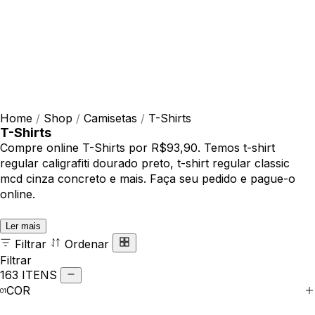
Home
/
Shop
/
Camisetas
/
T-Shirts
T-Shirts
Compre online T-Shirts por R$93,90. Temos t-shirt
regular caligrafiti dourado preto, t-shirt regular classic
mcd cinza concreto e mais. Faça seu pedido e pague-o
online.
Ler mais
Filtrar
Ordenar
Filtrar
163 ITENS
COR