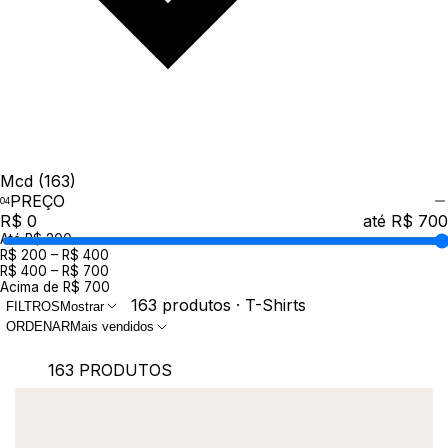
Mcd
(163)
PREÇO
R$ 0
até R$ 700
Até R$ 200
R$ 200 – R$ 400
R$ 400 – R$ 700
Acima de R$ 700
163 produtos · T-Shirts
FILTROS
Mostrar
ORDENAR
Mais vendidos
163 PRODUTOS