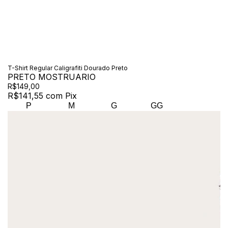
T-Shirt Regular Caligrafiti Dourado Preto
PRETO MOSTRUARIO
R$149,00
R$141,55
com
Pix
P
M
G
GG