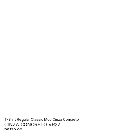
T-Shirt Regular Classic Mcd Cinza Concreto
CINZA CONCRETO VR27
R$129,00