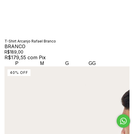
T-Shirt Arcanjo Rafael Branco
BRANCO
R$189,00
R$179,55
com
Pix
P
M
G
GG
40
%
OFF