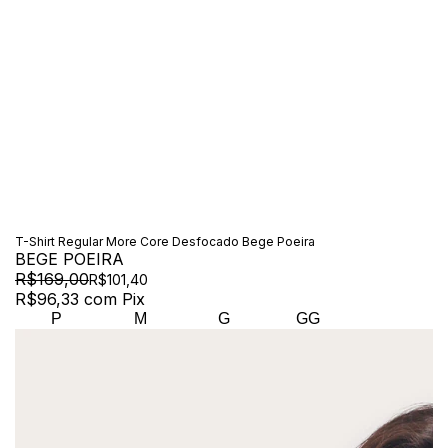
T-Shirt Regular More Core Desfocado Bege Poeira
BEGE POEIRA
R$169,00
R$101,40
R$96,33
com
Pix
P
M
G
GG