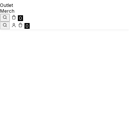
Outlet
Merch
0
0