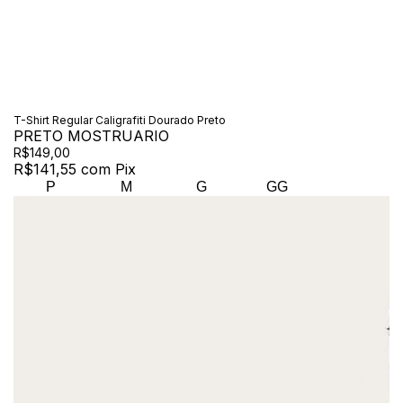
T-Shirt Regular Caligrafiti Dourado Preto
PRETO MOSTRUARIO
R$149,00
R$141,55
com
Pix
P
M
G
GG