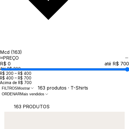
Mcd
(163)
PREÇO
R$ 0
até R$ 700
Até R$ 200
R$ 200 – R$ 400
R$ 400 – R$ 700
Acima de R$ 700
163 produtos · T-Shirts
FILTROS
Mostrar
ORDENAR
Mais vendidos
163 PRODUTOS