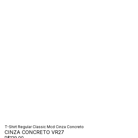
T-Shirt Regular Classic Mcd Cinza Concreto
CINZA CONCRETO VR27
R$129,00