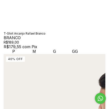
T-Shirt Arcanjo Rafael Branco
BRANCO
R$189,00
R$179,55
com
Pix
P
M
G
GG
40
%
OFF