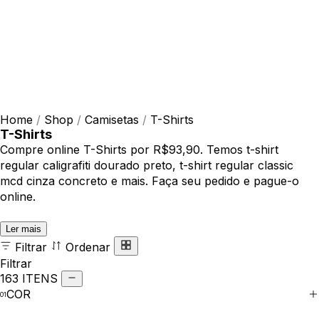
Home
/
Shop
/
Camisetas
/
T-Shirts
T-Shirts
Compre online T-Shirts por R$93,90. Temos t-shirt
regular caligrafiti dourado preto, t-shirt regular classic
mcd cinza concreto e mais. Faça seu pedido e pague-o
online.
Ler mais
Filtrar
Ordenar
Filtrar
163 ITENS
COR