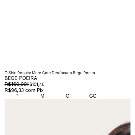
T-Shirt Regular More Core Desfocado Bege Poeira
BEGE POEIRA
R$169,00
R$101,40
R$96,33
com
Pix
P
M
G
GG