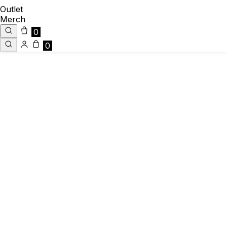
Outlet
Merch
0
0