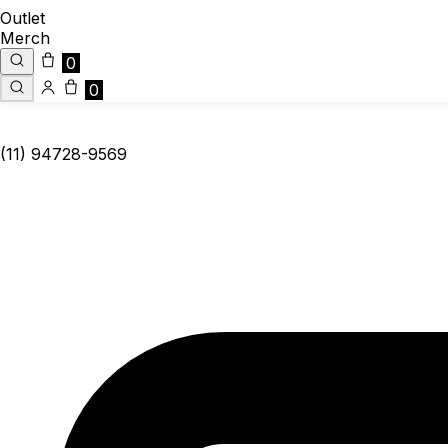
Outlet
Merch
0
0
(11) 94728-9569