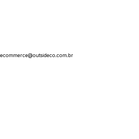
ecommerce@outsideco.com.br