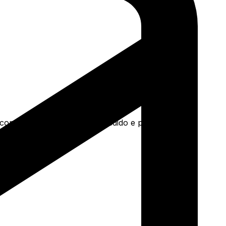
a concreto e mais. Faça seu pedido e pague-o online.