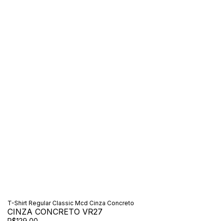
T-Shirt Regular Classic Mcd Cinza Concreto
CINZA CONCRETO VR27
R$129,00