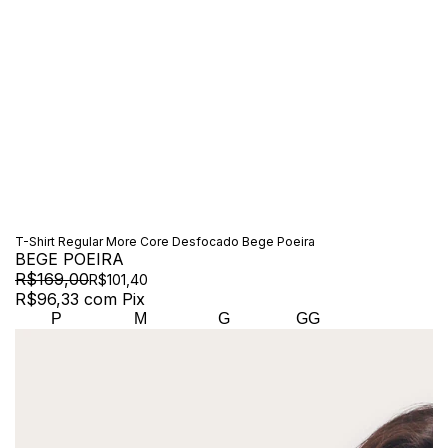
T-Shirt Regular More Core Desfocado Bege Poeira
BEGE POEIRA
R$169,00
R$101,40
R$96,33
com
Pix
P
M
G
GG