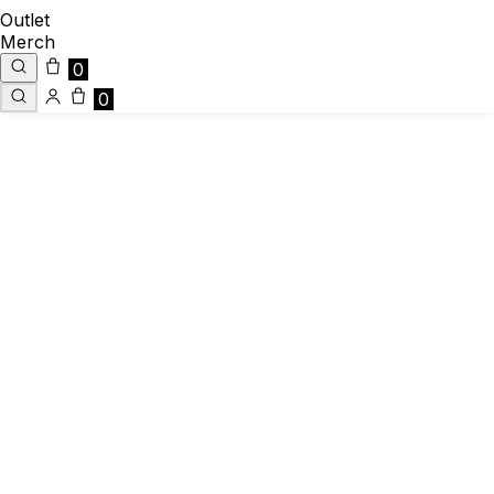
Outlet
Merch
0
0