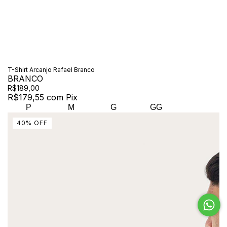
T-Shirt Arcanjo Rafael Branco
BRANCO
R$189,00
R$179,55
com
Pix
P
M
G
GG
40
%
OFF