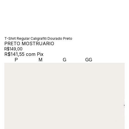
T-Shirt Regular Caligrafiti Dourado Preto
PRETO MOSTRUARIO
R$149,00
R$141,55
com
Pix
P
M
G
GG