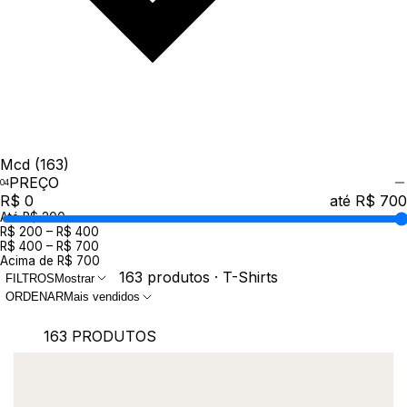
Mcd
(163)
PREÇO
R$ 0
até R$ 700
Até R$ 200
R$ 200 – R$ 400
R$ 400 – R$ 700
Acima de R$ 700
163 produtos · T-Shirts
FILTROS
Mostrar
ORDENAR
Mais vendidos
163 PRODUTOS