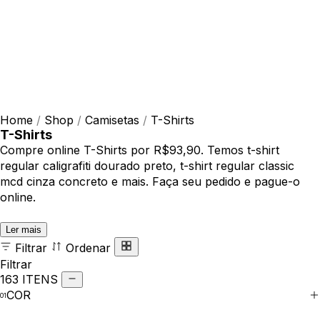
Home
/
Shop
/
Camisetas
/
T-Shirts
T-Shirts
Compre online T-Shirts por R$93,90. Temos t-shirt
regular caligrafiti dourado preto, t-shirt regular classic
mcd cinza concreto e mais. Faça seu pedido e pague-o
online.
Ler mais
Filtrar
Ordenar
Filtrar
163 ITENS
COR