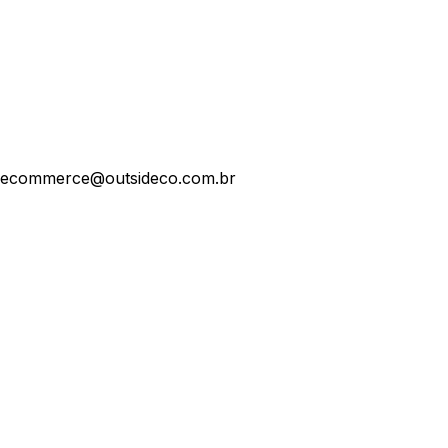
ecommerce@outsideco.com.br