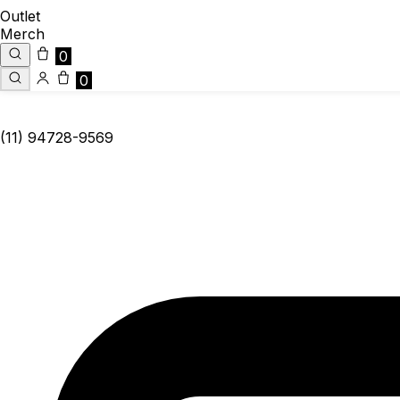
Outlet
Merch
0
0
(11) 94728-9569