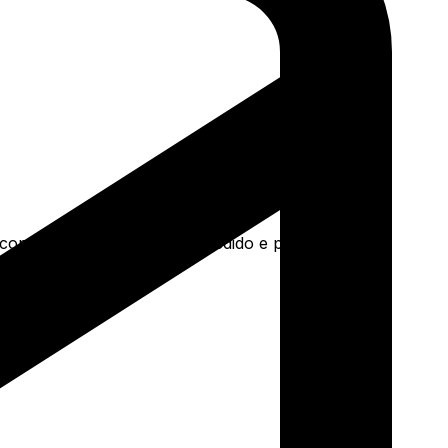
a concreto e mais. Faça seu pedido e pague-o online.