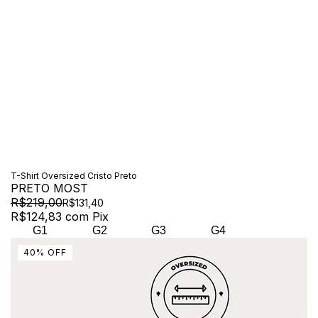
T-Shirt Oversized Cristo Preto
PRETO MOST
R$219,00
R$131,40
R$124,83
com
Pix
G1
G2
G3
G4
40
%
OFF