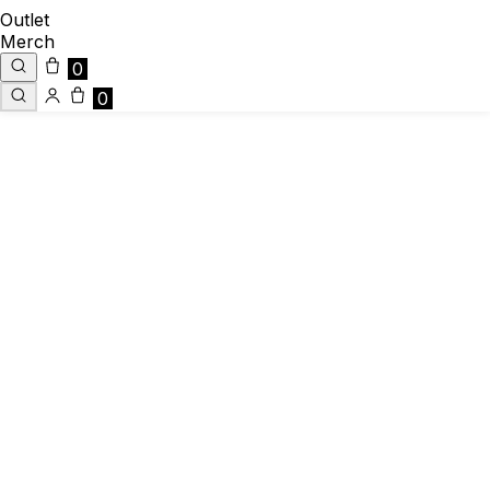
Outlet
Merch
0
0