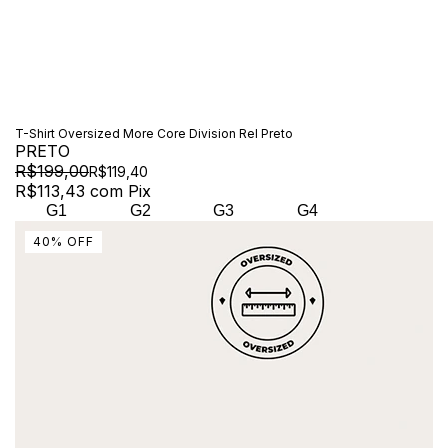
T-Shirt Oversized More Core Division Rel Preto
PRETO
R$199,00
R$119,40
R$113,43
com
Pix
G1
G2
G3
G4
40
%
OFF