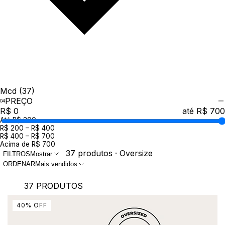
Mcd
(37)
PREÇO
R$ 0
até R$ 700
Até R$ 200
R$ 200 – R$ 400
R$ 400 – R$ 700
Acima de R$ 700
37 produtos · Oversize
FILTROS
Mostrar
ORDENAR
Mais vendidos
37 PRODUTOS
40
%
OFF