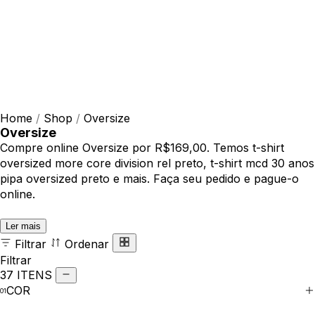
Home
/
Shop
/
Oversize
Oversize
Compre online Oversize por R$169,00. Temos t-shirt
oversized more core division rel preto, t-shirt mcd 30 anos
pipa oversized preto e mais. Faça seu pedido e pague-o
online.
Ler mais
Filtrar
Ordenar
Filtrar
37 ITENS
COR