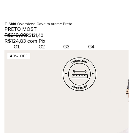
T-Shirt Oversized Caveira Arame Preto
PRETO MOST
R$219,00
R$131,40
R$124,83
com
Pix
G1
G2
G3
G4
40
%
OFF