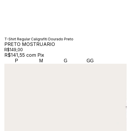
T-Shirt Regular Caligrafiti Dourado Preto
PRETO MOSTRUARIO
R$149,00
R$141,55
com
Pix
P
M
G
GG