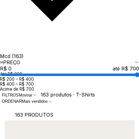
Mcd
(163)
PREÇO
R$ 0
até R$ 700
Até R$ 200
R$ 200 – R$ 400
R$ 400 – R$ 700
Acima de R$ 700
163 produtos · T-Shirts
FILTROS
Mostrar
ORDENAR
Mais vendidos
163 PRODUTOS