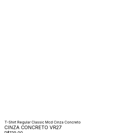
T-Shirt Regular Classic Mcd Cinza Concreto
CINZA CONCRETO VR27
R$129,00