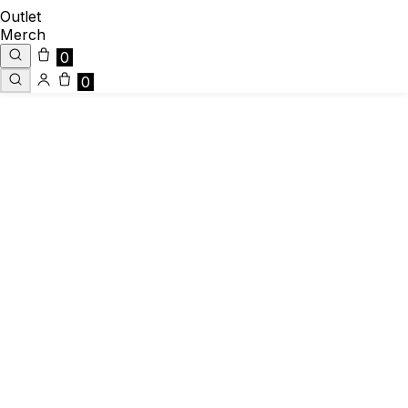
Outlet
Merch
0
0