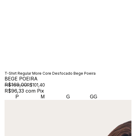
T-Shirt Regular More Core Desfocado Bege Poeira
BEGE POEIRA
R$169,00
R$101,40
R$96,33
com
Pix
P
M
G
GG