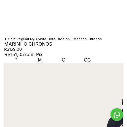
T-Shirt Regular M/C More Core Division F Marinho Chronos
MARINHO CHRONOS
R$159,00
R$151,05
com
Pix
P
M
G
GG