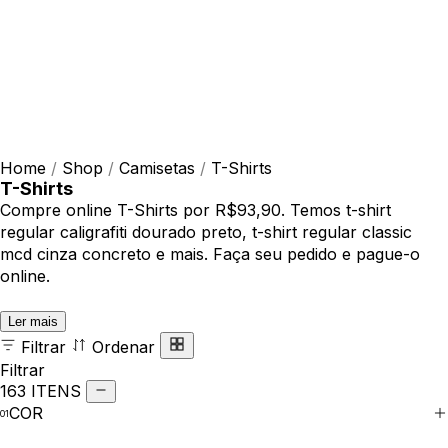
Home
/
Shop
/
Camisetas
/
T-Shirts
T-Shirts
Compre online T-Shirts por R$93,90. Temos t-shirt
regular caligrafiti dourado preto, t-shirt regular classic
mcd cinza concreto e mais. Faça seu pedido e pague-o
online.
Ler mais
Filtrar
Ordenar
Filtrar
163 ITENS
COR