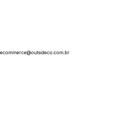
ecommerce@outsideco.com.br