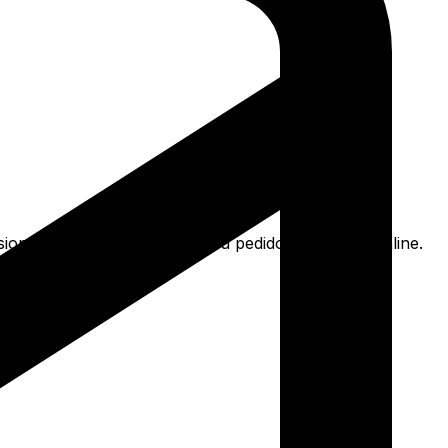
ion rel preto e mais. Faça seu pedido e pague-o online.