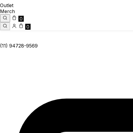
Outlet
Merch
0
0
(11) 94728-9569