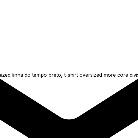
ed linha do tempo preto, t-shirt oversized more core divis