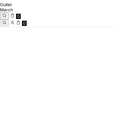
Outlet
Merch
0
0