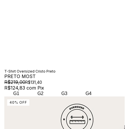
T-Shirt Oversized Cristo Preto
PRETO MOST
R$219,00
R$131,40
R$124,83
com
Pix
G1
G2
G3
G4
40
%
OFF