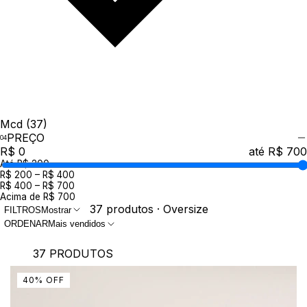
Mcd
(37)
PREÇO
R$ 0
até R$ 700
Até R$ 200
R$ 200 – R$ 400
R$ 400 – R$ 700
Acima de R$ 700
37 produtos · Oversize
FILTROS
Mostrar
ORDENAR
Mais vendidos
37 PRODUTOS
40
%
OFF