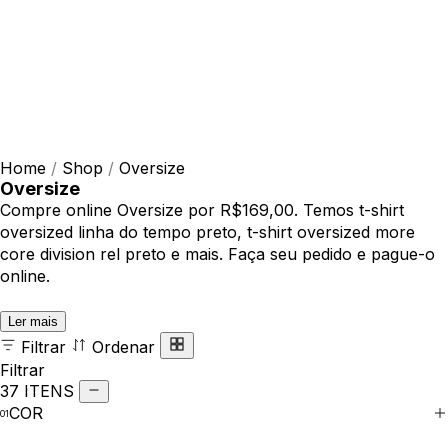
Home
/
Shop
/
Oversize
Oversize
Compre online Oversize por R$169,00. Temos t-shirt
oversized linha do tempo preto, t-shirt oversized more
core division rel preto e mais. Faça seu pedido e pague-o
online.
Ler mais
Filtrar
Ordenar
Filtrar
37 ITENS
COR