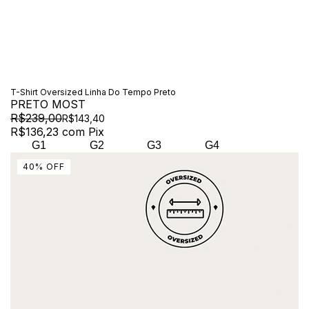
T-Shirt Oversized Linha Do Tempo Preto
PRETO MOST
R$239,00
R$143,40
R$136,23
com
Pix
G1
G2
G3
G4
40
%
OFF