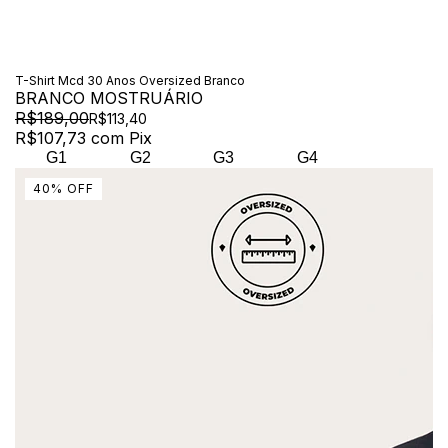
T-Shirt Mcd 30 Anos Oversized Branco
BRANCO MOSTRUÁRIO
R$189,00
R$113,40
R$107,73
com
Pix
G1
G2
G3
G4
40
%
OFF