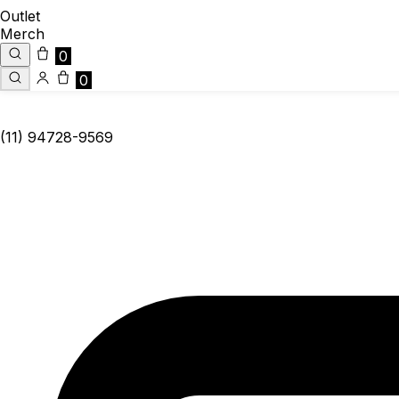
Outlet
Merch
0
0
(11) 94728-9569