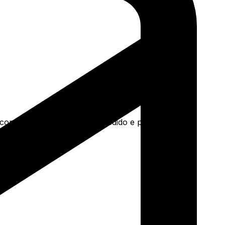
a concreto e mais. Faça seu pedido e pague-o online.