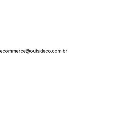
ecommerce@outsideco.com.br