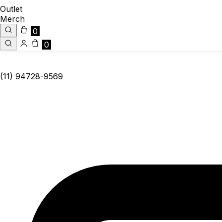
Outlet
Merch
0
0
(11) 94728-9569