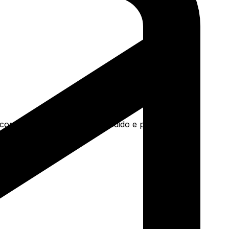
a concreto e mais. Faça seu pedido e pague-o online.