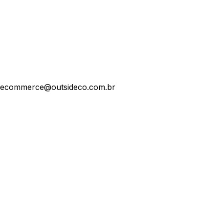
ecommerce@outsideco.com.br