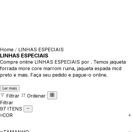
Home
/
LINHAS ESPECIAIS
LINHAS ESPECIAIS
Compre online LINHAS ESPECIAIS por . Temos jaqueta
forrada more core marrom ruina, jaqueta espada mcd
preto e mais. Faça seu pedido e pague-o online.
Ler mais
Filtrar
Ordenar
Filtrar
97 ITENS
COR