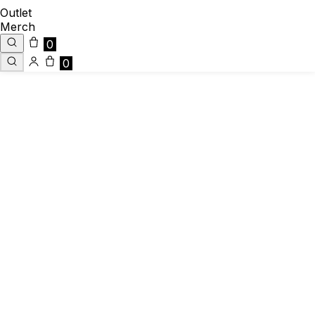
Outlet
Merch
0
0