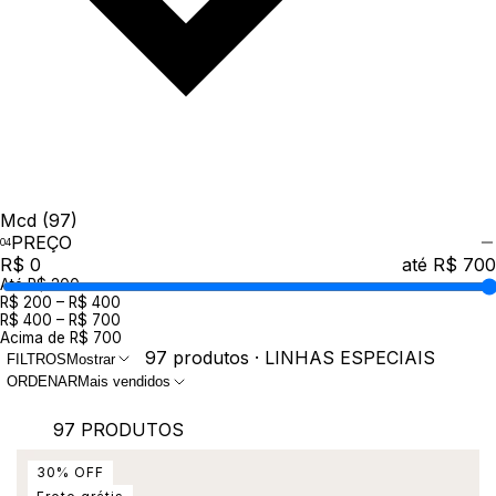
Mcd
(97)
PREÇO
R$ 0
até R$ 700
Até R$ 200
R$ 200 – R$ 400
R$ 400 – R$ 700
Acima de R$ 700
97 produtos · LINHAS ESPECIAIS
FILTROS
Mostrar
ORDENAR
Mais vendidos
97 PRODUTOS
30
%
OFF