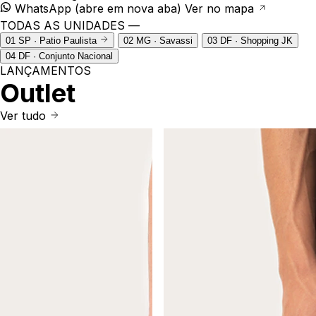
WhatsApp
(abre em nova aba)
Ver no mapa
TODAS AS UNIDADES —
01
SP · Patio Paulista
02
MG · Savassi
03
DF · Shopping JK
04
DF · Conjunto Nacional
LANÇAMENTOS
Outlet
Ver tudo