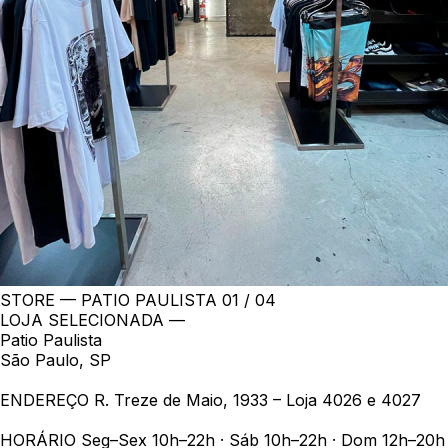
STORE — PATIO PAULISTA
01 / 04
LOJA SELECIONADA —
Patio Paulista
São Paulo, SP
ENDEREÇO
R. Treze de Maio, 1933 – Loja 4026 e 4027
HORÁRIO
Seg–Sex 10h–22h · Sáb 10h–22h · Dom 12h–20h