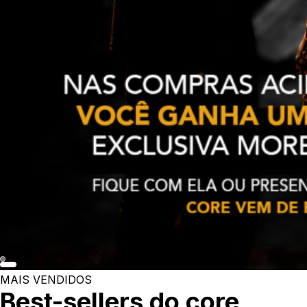
MAIS VENDIDOS
Best-sellers do core