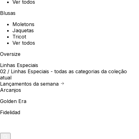
Ver todos
Blusas
Moletons
Jaquetas
Tricot
Ver todos
Oversize
Linhas Especiais
02 /
Linhas Especiais
- todas as categorias da coleção
atual
Lançamentos da semana
Arcanjos
Golden Era
Fidelidad
Outlet
Merch
0