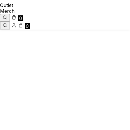
Outlet
Merch
0
0