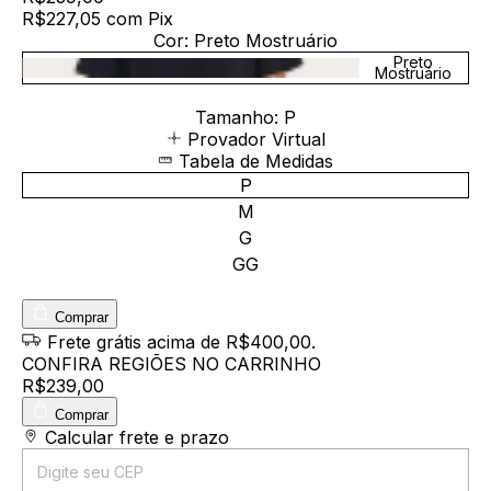
R$227,05
com
Pix
Cor:
Preto Mostruário
Preto
Mostruário
Tamanho:
P
Provador Virtual
Tabela de Medidas
P
M
G
GG
Comprar
Frete grátis
acima de R$400,00
.
CONFIRA REGIÕES NO CARRINHO
R$239,00
Comprar
Entregas para o CEP:
Calcular frete e prazo