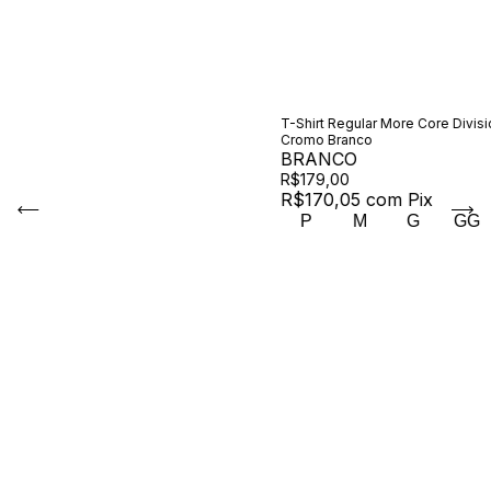
T-Shirt Regular More Core Divisi
Cromo Branco
BRANCO
R$179,00
R$170,05
com
Pix
P
M
G
GG