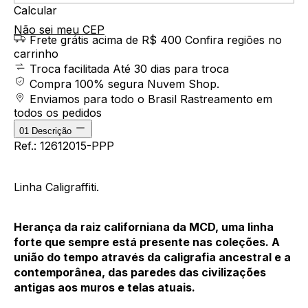
Calcular
Não sei meu CEP
Frete grátis acima de R$ 400
Confira regiões no
carrinho
Troca facilitada
Até 30 dias para troca
Compra 100% segura
Nuvem Shop.
Enviamos para todo o Brasil
Rastreamento em
todos os pedidos
01
Descrição
Ref.: 12612015-PPP
Linha Caligraffiti.
Herança da raiz californiana da MCD, uma linha
forte que sempre está presente nas coleções. A
união do tempo através da caligrafia ancestral e a
contemporânea, das paredes das civilizações
antigas aos muros e telas atuais.