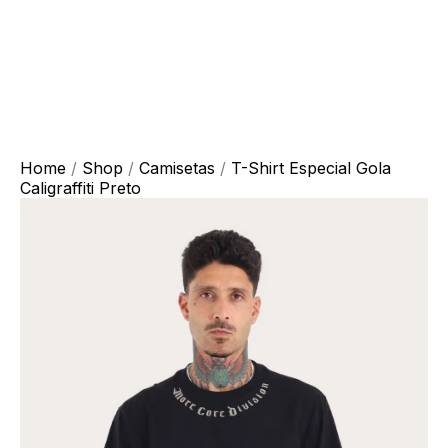
Home
/
Shop
/
Camisetas
/
T-Shirt Especial Gola
Caligraffiti Preto