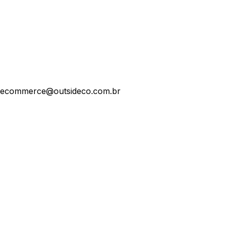
ecommerce@outsideco.com.br