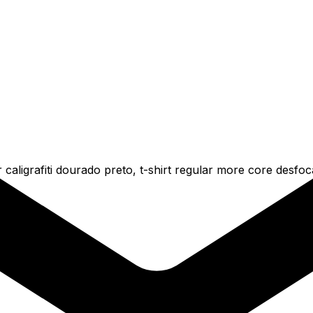
caligrafiti dourado preto, t-shirt regular more core desfo