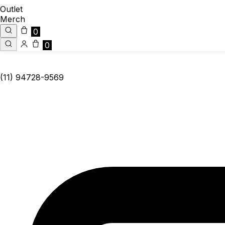
Outlet
Merch
0
0
(11) 94728-9569