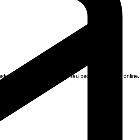
cado bege poeira e mais. Faça seu pedido e pague-o online.