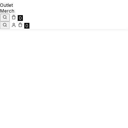
Outlet
Merch
0
0