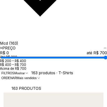
Mcd
(163)
PREÇO
R$ 0
até R$ 700
Até R$ 200
R$ 200 – R$ 400
R$ 400 – R$ 700
Acima de R$ 700
163 produtos · T-Shirts
FILTROS
Mostrar
ORDENAR
Mais vendidos
163 PRODUTOS