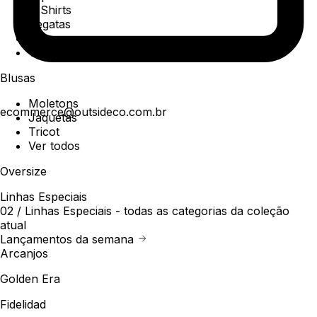
T-Shirts
Regatas
Polo
Ver todos
Blusas
Moletons
ecommerce@outsideco.com.br
Jaquetas
Tricot
Ver todos
Oversize
Linhas Especiais
02 /
Linhas Especiais
- todas as categorias da coleção
atual
Lançamentos da semana
Arcanjos
Golden Era
Fidelidad