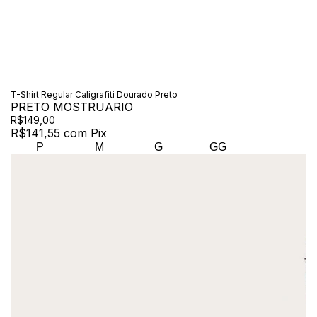
T-Shirt Regular Caligrafiti Dourado Preto
PRETO MOSTRUARIO
R$149,00
R$141,55
com
Pix
P
M
G
GG