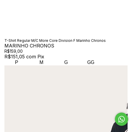
T-Shirt Regular M/C More Core Division F Marinho Chronos
MARINHO CHRONOS
R$159,00
R$151,05
com
Pix
P
M
G
GG