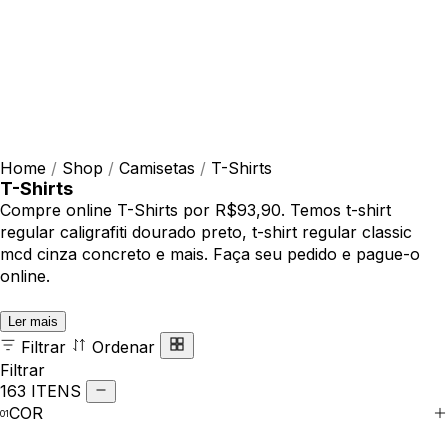
Home
/
Shop
/
Camisetas
/
T-Shirts
T-Shirts
Compre online T-Shirts por R$93,90. Temos t-shirt
regular caligrafiti dourado preto, t-shirt regular classic
mcd cinza concreto e mais. Faça seu pedido e pague-o
online.
Ler mais
Filtrar
Ordenar
Filtrar
163 ITENS
COR