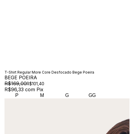
T-Shirt Regular More Core Desfocado Bege Poeira
BEGE POEIRA
R$169,00
R$101,40
R$96,33
com
Pix
P
M
G
GG