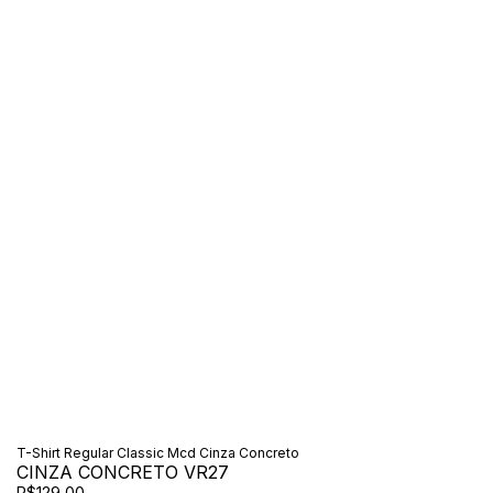
T-Shirt Regular Classic Mcd Cinza Concreto
CINZA CONCRETO VR27
R$129,00