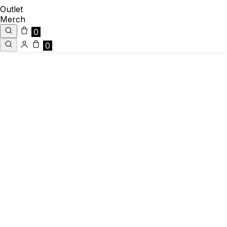
Outlet
Merch
0
0