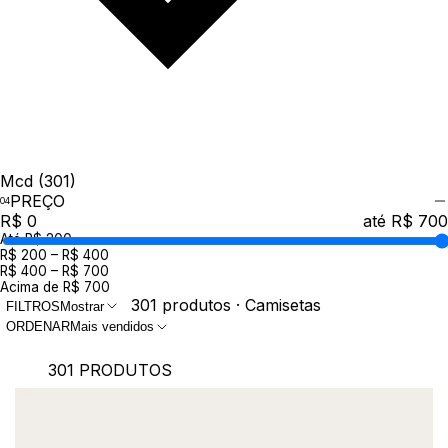
Mcd
(301)
PREÇO
R$ 0
até R$ 700
Até R$ 200
R$ 200 – R$ 400
R$ 400 – R$ 700
Acima de R$ 700
301 produtos · Camisetas
FILTROS
Mostrar
ORDENAR
Mais vendidos
301 PRODUTOS