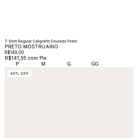
T-Shirt Regular Caligrafiti Dourado Preto
PRETO MOSTRUARIO
R$149,00
R$141,55
com
Pix
P
M
G
GG
40
%
OFF