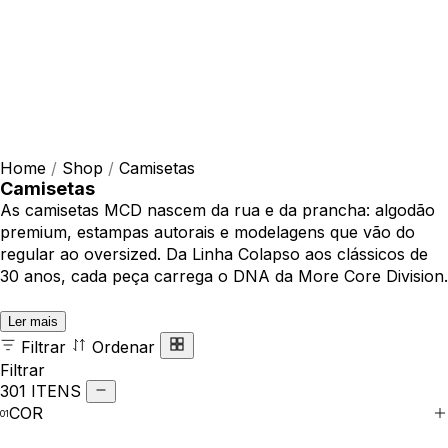
Home
/
Shop
/
Camisetas
Camisetas
As camisetas MCD nascem da rua e da prancha: algodão
premium, estampas autorais e modelagens que vão do
regular ao oversized. Da Linha Colapso aos clássicos de
30 anos, cada peça carrega o DNA da More Core Division.
Ler mais
Filtrar
Ordenar
Filtrar
301 ITENS
COR