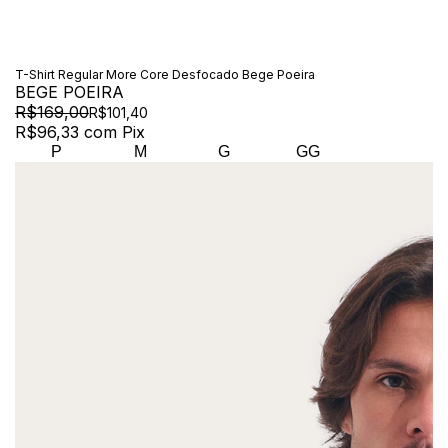
T-Shirt Regular More Core Desfocado Bege Poeira
BEGE POEIRA
R$169,00
R$101,40
R$96,33
com
Pix
P
M
G
GG