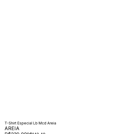
T-Shirt Especial Lb Mcd Areia
AREIA