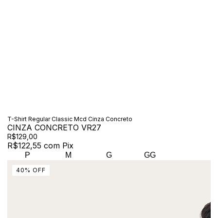
T-Shirt Regular Classic Mcd Cinza Concreto
CINZA CONCRETO VR27
R$129,00
R$122,55
com
Pix
P
M
G
GG
40
%
OFF