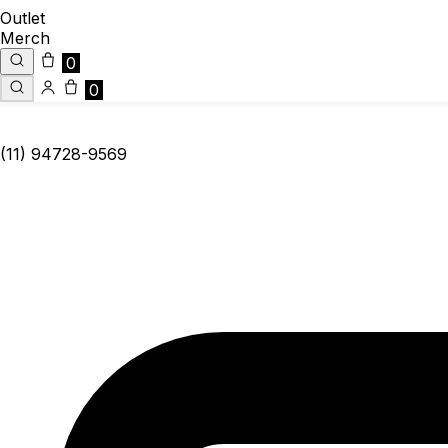
Outlet
Merch
0
0
(11) 94728-9569