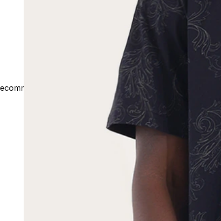
ecommerce@outsideco.com.br