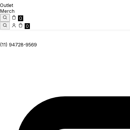
Outlet
Merch
0
0
(11) 94728-9569