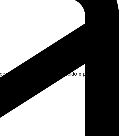
a concreto e mais. Faça seu pedido e pague-o online.