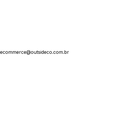
ecommerce@outsideco.com.br