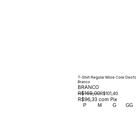
T-Shirt Regular More Core Desf
Branco
BRANCO
R$169,00
R$101,40
R$96,33
com
Pix
P
M
G
GG