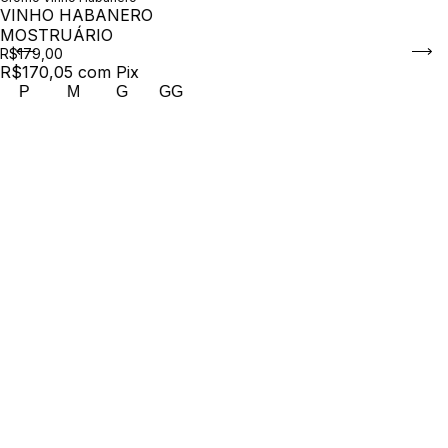
VINHO HABANERO
MOSTRUÁRIO
R$179,00
R$170,05
com
Pix
P
M
G
GG