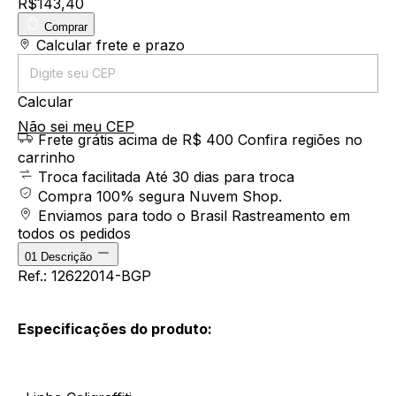
R$143,40
Comprar
Entregas para o CEP:
Calcular frete e prazo
Calcular
Não sei meu CEP
Frete grátis acima de R$ 400
Confira regiões no
carrinho
Troca facilitada
Até 30 dias para troca
Compra 100% segura
Nuvem Shop.
Enviamos para todo o Brasil
Rastreamento em
todos os pedidos
01
Descrição
Ref.: 12622014-BGP
Especificações do produto: