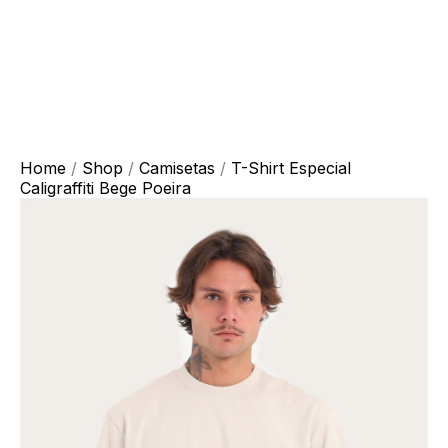
Home
/
Shop
/
Camisetas
/
T-Shirt Especial
Caligraffiti Bege Poeira