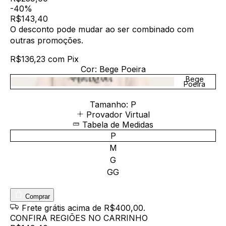
-40%
R$143,40
O desconto pode mudar ao ser combinado com
outras promoções.
R$136,23
com
Pix
Cor:
Bege Poeira
Bege
Poeira
Tamanho:
P
Provador Virtual
Tabela de Medidas
P
M
G
GG
Comprar
Frete grátis
acima de R$400,00
.
CONFIRA REGIÕES NO CARRINHO