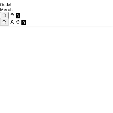
Outlet
Merch
0
0