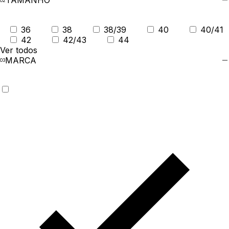
TAMANHO
36
38
38/39
40
40/41
42
42/43
44
Ver todos
MARCA