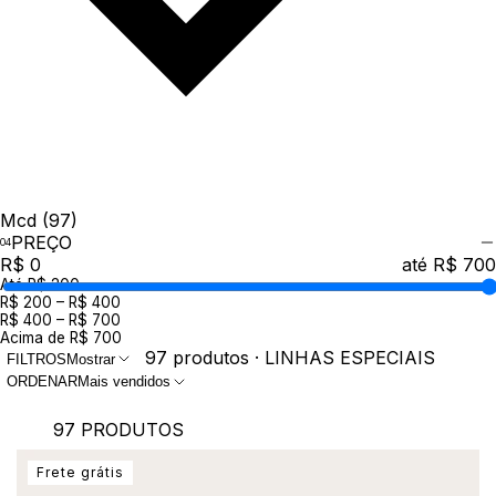
Mcd
(97)
PREÇO
R$ 0
até R$ 700
Até R$ 200
R$ 200 – R$ 400
R$ 400 – R$ 700
Acima de R$ 700
97 produtos · LINHAS ESPECIAIS
FILTROS
Mostrar
ORDENAR
Mais vendidos
97 PRODUTOS
Frete grátis