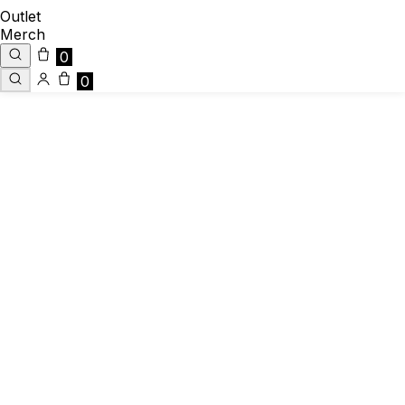
Outlet
Merch
0
0