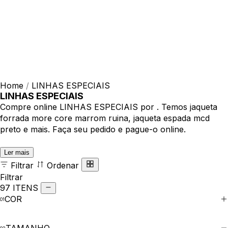
Home
/
LINHAS ESPECIAIS
LINHAS ESPECIAIS
Compre online LINHAS ESPECIAIS por . Temos jaqueta
forrada more core marrom ruina, jaqueta espada mcd
preto e mais. Faça seu pedido e pague-o online.
Ler mais
Filtrar
Ordenar
Filtrar
97 ITENS
COR