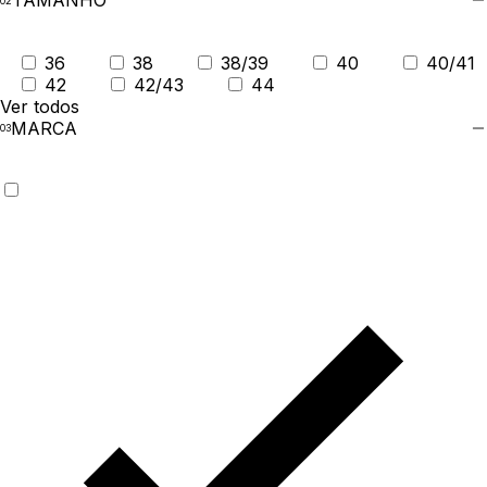
TAMANHO
36
38
38/39
40
40/41
42
42/43
44
Ver todos
MARCA