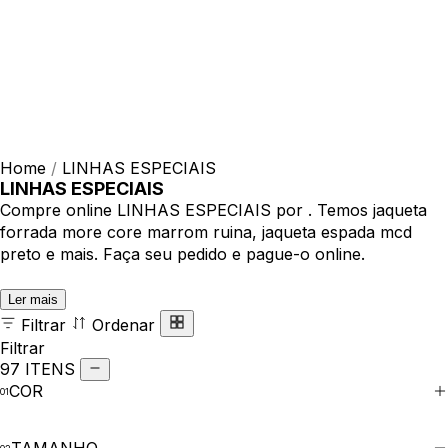
Home
/
LINHAS ESPECIAIS
LINHAS ESPECIAIS
Compre online LINHAS ESPECIAIS por . Temos jaqueta
forrada more core marrom ruina, jaqueta espada mcd
preto e mais. Faça seu pedido e pague-o online.
Ler mais
Filtrar
Ordenar
Filtrar
97 ITENS
COR