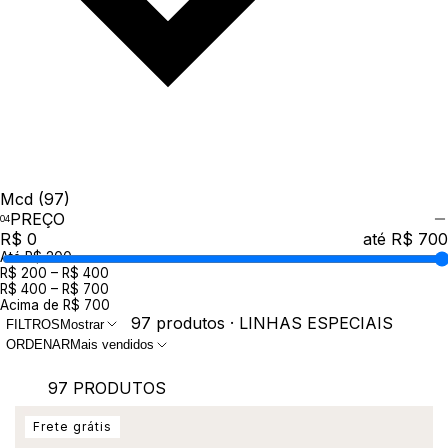
Mcd
(97)
PREÇO
R$ 0
até R$ 700
Até R$ 200
R$ 200 – R$ 400
R$ 400 – R$ 700
Acima de R$ 700
97 produtos · LINHAS ESPECIAIS
FILTROS
Mostrar
ORDENAR
Mais vendidos
97 PRODUTOS
Frete grátis