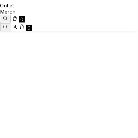
Outlet
Merch
0
0