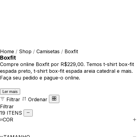
Home
/
Shop
/
Camisetas
/
Boxfit
Boxfit
Compre online Boxfit por R$229,00. Temos t-shirt box-fit
espada preto, t-shirt box-fit espada areia catedral e mais.
Faça seu pedido e pague-o online.
Ler mais
Filtrar
Ordenar
Filtrar
19 ITENS
COR