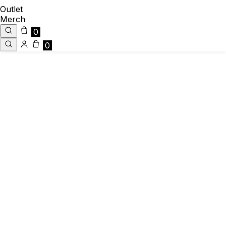
Outlet
Merch
0
0