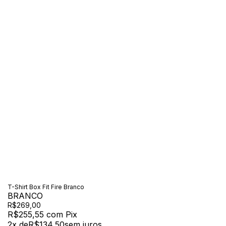
T-Shirt Box Fit Fire Branco
BRANCO
R$269,00
R$255,55
com
Pix
2
x de
R$134,50
sem juros