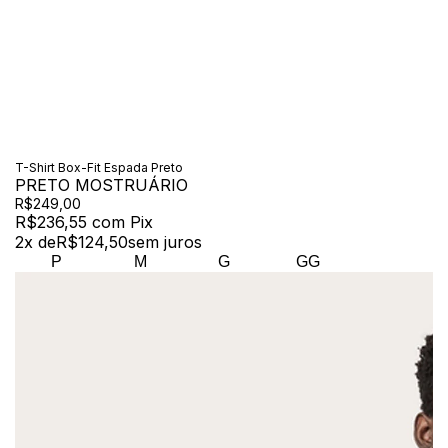
T-Shirt Box-Fit Espada Preto
PRETO MOSTRUÁRIO
R$249,00
R$236,55
com
Pix
2
x de
R$124,50
sem juros
P
M
G
GG