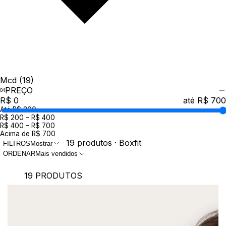
Mcd
(19)
PREÇO
R$ 0
até R$ 700
Até R$ 200
R$ 200 – R$ 400
R$ 400 – R$ 700
Acima de R$ 700
19 produtos · Boxfit
FILTROS
Mostrar
ORDENAR
Mais vendidos
19 PRODUTOS