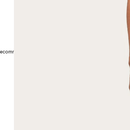
ecommerce@outsideco.com.br