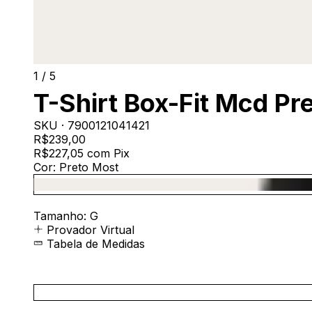
1
/
5
T-Shirt Box-Fit Mcd Pr
SKU ·
7900121041421
R$239,00
R$227,05
com
Pix
Cor:
Preto Most
Tamanho:
G
Provador Virtual
Tabela de Medidas