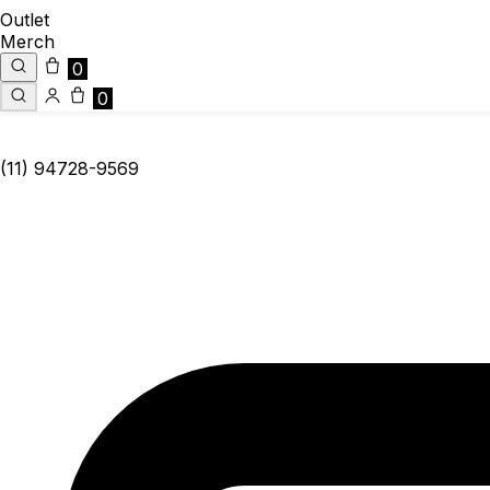
Outlet
Merch
0
0
(11) 94728-9569