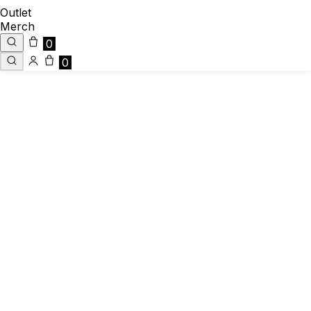
Outlet
Merch
0
0