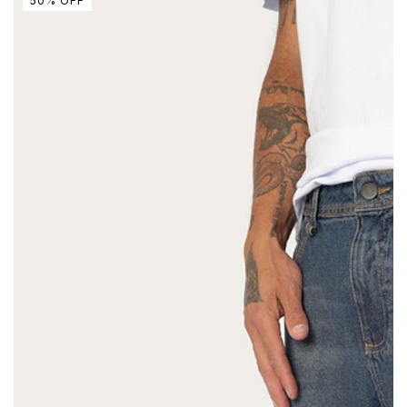
50
%
OFF