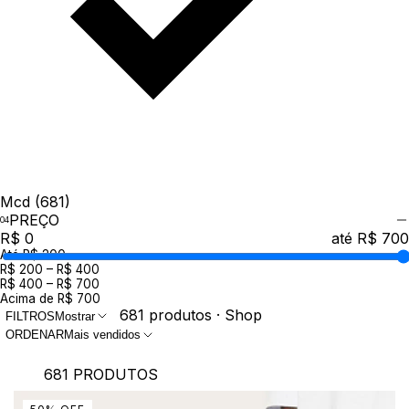
Mcd
(681)
PREÇO
R$ 0
até R$ 700
Até R$ 200
R$ 200 – R$ 400
R$ 400 – R$ 700
Acima de R$ 700
681 produtos · Shop
FILTROS
Mostrar
ORDENAR
Mais vendidos
681 PRODUTOS