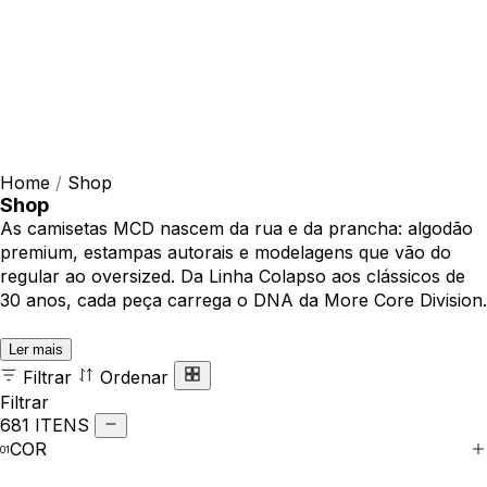
Home
/
Shop
Shop
As camisetas MCD nascem da rua e da prancha: algodão
premium, estampas autorais e modelagens que vão do
regular ao oversized. Da Linha Colapso aos clássicos de
30 anos, cada peça carrega o DNA da More Core Division.
Ler mais
Filtrar
Ordenar
Filtrar
681 ITENS
COR