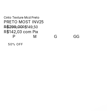
Cinto Texture Mcd Preto
PRETO MOST INV25
R$299,00
R$149,50
R$142,03
com
Pix
P
M
G
GG
50
%
OFF