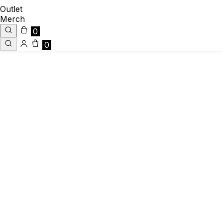
Outlet
Merch
0
0