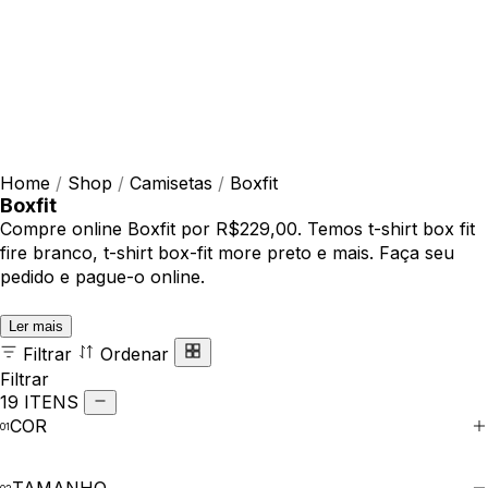
Home
/
Shop
/
Camisetas
/
Boxfit
Boxfit
Compre online Boxfit por R$229,00. Temos t-shirt box fit
fire branco, t-shirt box-fit more preto e mais. Faça seu
pedido e pague-o online.
Ler mais
Filtrar
Ordenar
Filtrar
19 ITENS
COR