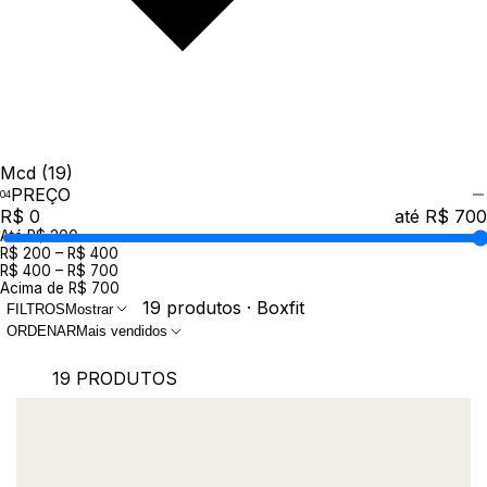
Mcd
(19)
PREÇO
R$ 0
até R$ 700
Até R$ 200
R$ 200 – R$ 400
R$ 400 – R$ 700
Acima de R$ 700
19 produtos · Boxfit
FILTROS
Mostrar
ORDENAR
Mais vendidos
19 PRODUTOS