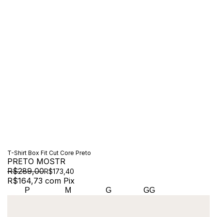
T-Shirt Box Fit Cut Core Preto
PRETO MOSTR
R$289,00
R$173,40
R$164,73
com
Pix
P
M
G
GG